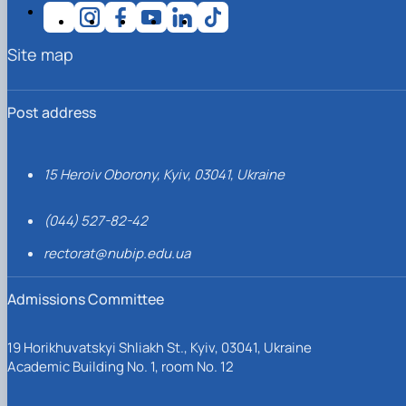
Site map
Post address
15 Heroiv Oborony, Kyiv, 03041, Ukraine
(044) 527-82-42
rectorat@nubip.edu.ua
Admissions Committee
19 Horikhuvatskyi Shliakh St., Kyiv, 03041, Ukraine
Academic Building No. 1, room No. 12