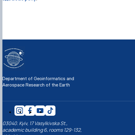
Department of Geoinformatics and
Aerospace Research of the Earth
03040. Kyiv, 17 Vasylkivska St.,
academic building 6, rooms 129-132,