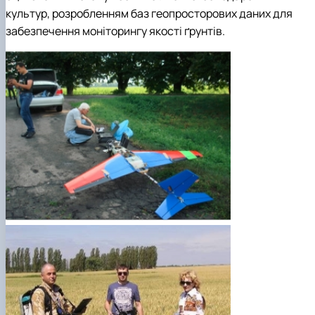
культур, розробленням баз геопросторових даних для
забезпечення моніторингу якості ґрунтів.