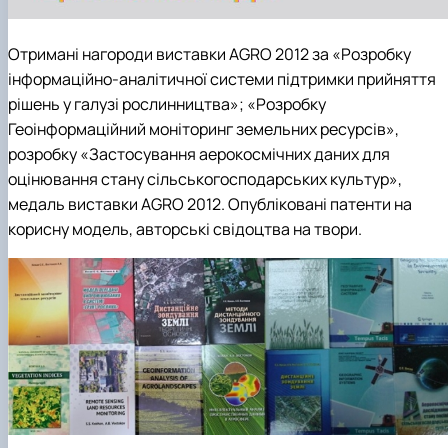
Отримані нагороди виставки AGRO 2012 за «Розробку
інформаційно-аналітичної системи підтримки прийняття
рішень у галузі рослинництва»; «Розробку
Геоінформаційний моніторинг земельних ресурсів»,
розробку «Застосування аерокосмічних даних для
оцінювання стану сільськогосподарських культур»,
медаль виставки AGRO 2012. Опубліковані патенти на
корисну модель, авторські свідоцтва на твори.