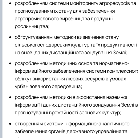
розробленням системи моніторингу агроресурсів та
прогнозуванням їх стану для забезпечення
агропромислового виробництва продукції
рослинництва;
обґрунтуванням методики визначення стану
сільськогосподарських культур та їх продуктивності
на онові даних дистанційного зондування Землі;
розробленням методичних основ та нормативно-
інформаційного забезпечення системи комплексног
обліку і використання лісових ресурсів в умовах
урбанізованого середовища;
розробленням методики використання наземної
інформації і даних дистанційного зондування Землі в
прогнозуванні врожайності зернових культур;
створенням системи інформаційно-аналітичного
забезпечення органів державного управління та