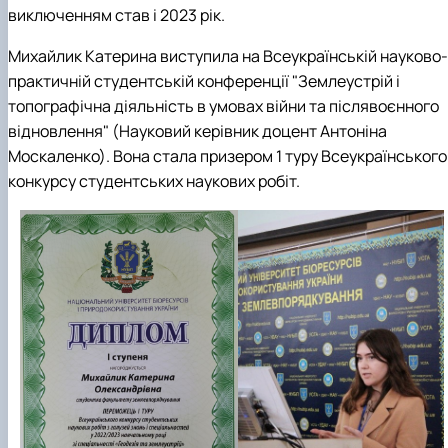
виключенням став і 2023 рік.
Михайлик Катерина виступила на Всеукраїнській науково-
практичній студентській конференції "Землеустрій і
топографічна діяльність в умовах війни та післявоєнного
відновлення" (Науковий керівник доцент Антоніна
Москаленко). Вона стала призером 1 туру Всеукраїнського
конкурсу студентських наукових робіт.