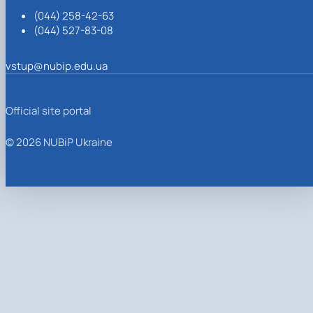
(044) 258-42-63
(044) 527-83-08
vstup@nubip.edu.ua
Official site portal
© 2026 NUBiP Ukraine