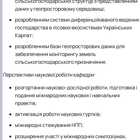
сільськогосподарських структур з представленням
даних у геопросторовому середовищі;
розробленням системи диференційованого ведення
господарства в лісових екосистемах Українських
Карпат;
розробленням бази геопросторових даних для
забезпечення моніторингу земель
сільськогосподарського призначення.
Перспективи наукової роботи кафедри:
розгортання науково-дослідної роботи, підготовка і
подання міжнародних наукових і навчальних
проектів;
активізація роботи наукових гуртків;
міжнародні стажування НПП;
розширення участі у міжнародних симпозіумах,