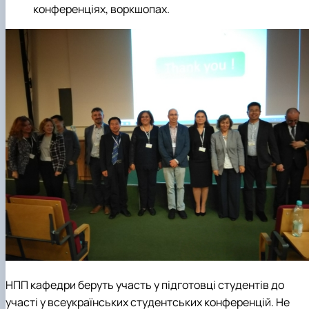
конференціях, воркшопах.
НПП кафедри беруть участь у підготовці студентів до
участі у всеукраїнських студентських конференцій. Не