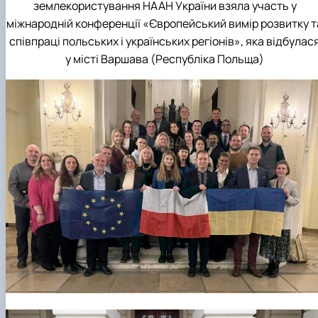
землекористування НААН України взяла участь у
міжнародній конференції «Європейський вимір розвитку т
співпраці польських і українських регіонів», яка відбулас
у місті Варшава (Республіка Польща)