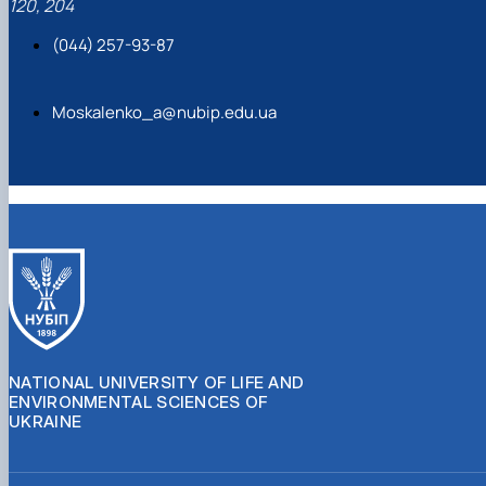
120, 204
(044) 257-93-87
Moskalenko_a@nubip.edu.ua
NATIONAL UNIVERSITY OF LIFE AND
ENVIRONMENTAL SCIENCES OF
UKRAINE