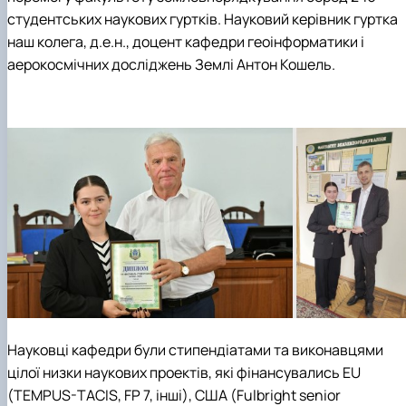
студентських наукових гуртків. Науковий керівник гуртка
наш колега, д.е.н., доцент кафедри геоінформатики і
аерокосмічних досліджень Землі Антон Кошель.
Науковці кафедри були стипендіатами та виконавцями
цілої низки наукових проектів, які фінансувались EU
(TEMPUS-TACIS, FP 7, інші), США (Fulbright senior