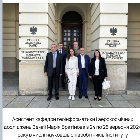
Асистент кафедри геоінформатики і аерокосмічних
досліджень Землі Марія Братінова з 24 по 25 вересня 202
року в числі науковців співробітників Інституту