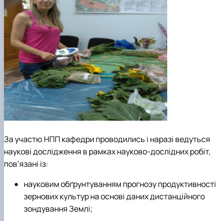
За участю НПП кафедри проводились і наразі ведуться
наукові дослідження в рамках науково-дослідних робіт,
пов’язані із:
науковим обґрунтуванням прогнозу продуктивності
зернових культур на основі даних дистанційного
зондування Землі;