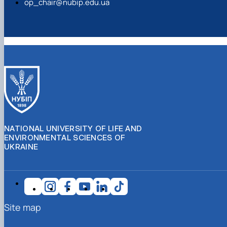
op_chair@nubip.edu.ua
NATIONAL UNIVERSITY OF LIFE AND
ENVIRONMENTAL SCIENCES OF
UKRAINE
Site map