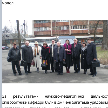
моделі.
За результатами науково-педагогічної діяльност
співробітники кафедри були відмічені багатьма урядовим