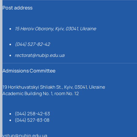
Post address
15 Heroiv Oborony, Kyiv, 03041, Ukraine
(044) 527-82-42
rectorat@nubip.edu.ua
Admissions Committee
19 Horikhuvatskyi Shliakh St., Kyiv, 03041, Ukraine
Academic Building No. 1, room No. 12
(044) 258-42-63
(044) 527-83-08
vstup@nubip.edu.ua