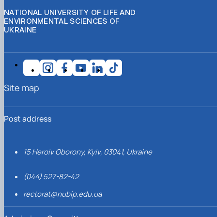
NATIONAL UNIVERSITY OF LIFE AND
ENVIRONMENTAL SCIENCES OF
UKRAINE
Site map
Post address
15 Heroiv Oborony, Kyiv, 03041, Ukraine
(044) 527-82-42
rectorat@nubip.edu.ua