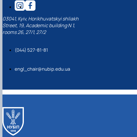
03041, Kyiv, Horikhuvatskyi shliakh
Street, 19, Academic building N 1,
rooms 26, 27/1, 27/2
(044) 527-81-81
engl_chair@nubip.edu.ua