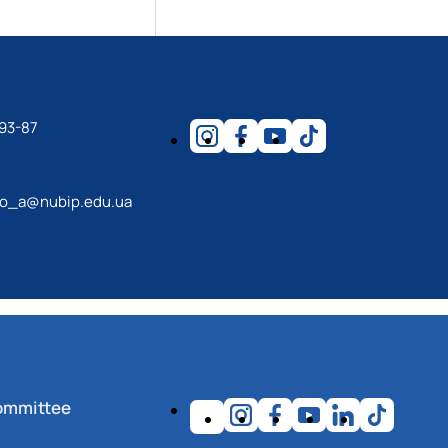
93-87
o_a@nubip.edu.ua
ommittee