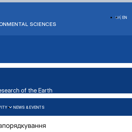
UA
EN
IRONMENTAL SCIENCES
search of the Earth
VITY
NEWS & EVENTS
евпорядкування