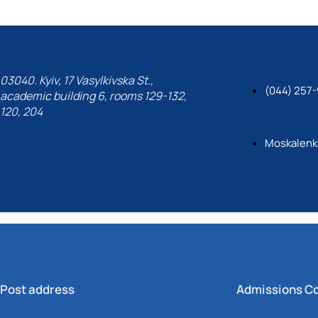
03040. Kyiv, 17 Vasylkivska St.,
(044) 257-
academic building 6, rooms 129-132,
120, 204
Moskalenk
Post address
Admissions C