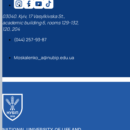
03040. Kyiv, 17 Vasylkivska St.,
academic building 6, rooms 129-132,
120, 204
(044) 257-93-87
Moskalenko_a@nubip.edu.ua
NATIONAL UNIVERSITY OF LIFE AND