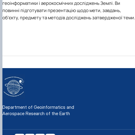
геоінформатики і аерокосмічних досліджень Землі. Ви
повинні підготувати презентацію щодо мети, завдань,
об'єкту, предмету та методів досліджень затвердженої теми
Department of Geoinformatics and
Aerospace Research of the Earth