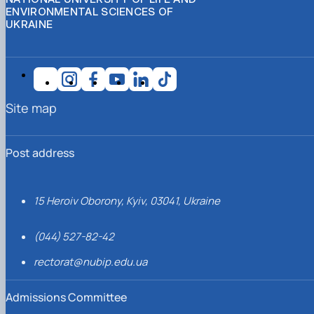
ENVIRONMENTAL SCIENCES OF
UKRAINE
Site map
Post address
15 Heroiv Oborony, Kyiv, 03041, Ukraine
(044) 527-82-42
rectorat@nubip.edu.ua
Admissions Committee