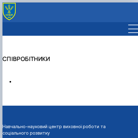
ПРО ЦЕНТР
НОРМАТИВНІ ДОКУМЕНТИ
СПІВРОБІТНИКИ
Навчально-науковий центр виховної роботи та
соціального розвитку