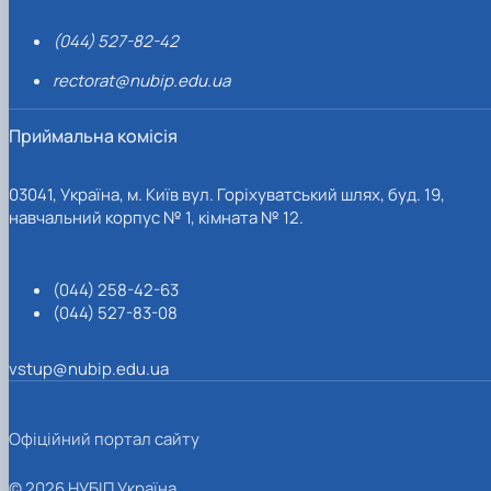
(044) 527-82-42
rectorat@nubip.edu.ua
Приймальна комісія
03041, Україна, м. Київ вул. Горіхуватський шлях, буд. 19,
навчальний корпус № 1, кімната № 12.
(044) 258-42-63
(044) 527-83-08
vstup@nubip.edu.ua
Офіційний портал сайту
© 2026 НУБІП Україна