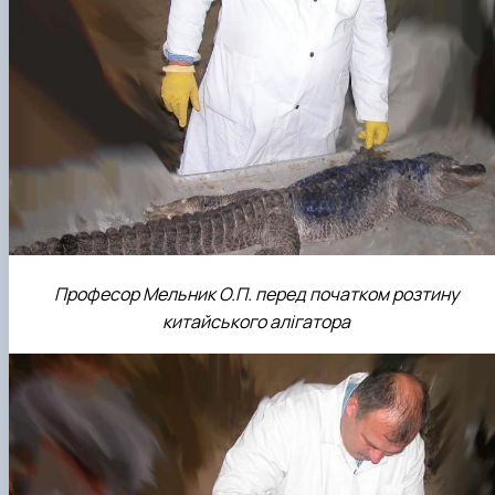
Професор Мельник О.П. перед початком розтину
китайського алігатора