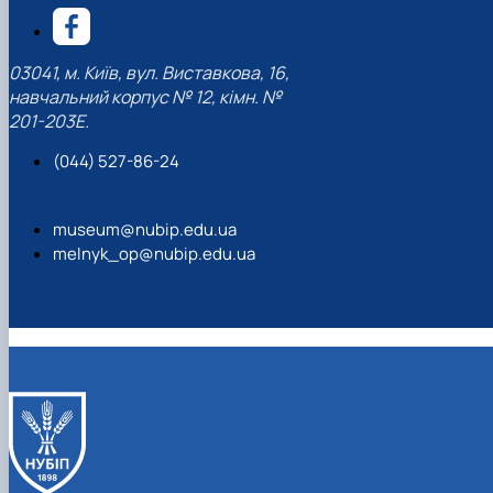
03041, м. Київ, вул. Виставкова, 16,
навчальний корпус № 12, кімн. №
201-203Е.
(044) 527-86-24
museum@nubip.edu.ua
melnyk_op@nubip.edu.ua