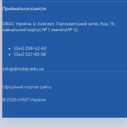
Приймальна комісія
03041, Україна, м. Київ вул. Горіхуватський шлях, буд. 19,
навчальний корпус № 1, кімната № 12.
(044) 258-42-63
(044) 527-83-08
vstup@nubip.edu.ua
Офіційний портал сайту
© 2026 НУБІП Україна