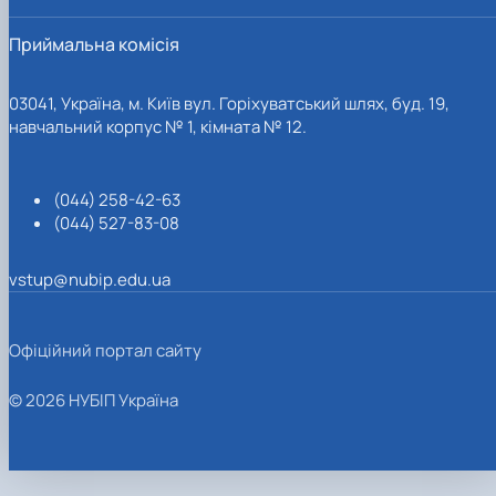
Приймальна комісія
03041, Україна, м. Київ вул. Горіхуватський шлях, буд. 19,
навчальний корпус № 1, кімната № 12.
(044) 258-42-63
(044) 527-83-08
vstup@nubip.edu.ua
Офіційний портал сайту
© 2026 НУБІП Україна