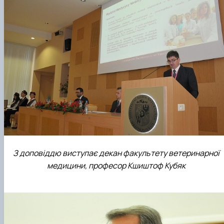
З доповіддю виступає декан факультету ветеринарної
медицини, професор Кшиштоф Кубяк