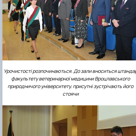
Урочистості розпочинаються. До зали вноситься штанда
факультету ветеринарної медицини Вроцлавського
природничого університету. присутні зустрічають його
стоячи