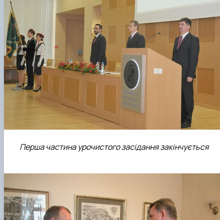
Перша частина урочистого засідання закінчується