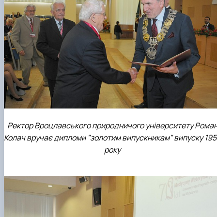
Ректор Вроцлавського природничого університету Рома
Колач вручає дипломи "золотим випускникам" випуску 195
року