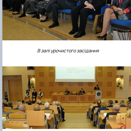
В залі урочистого засідання