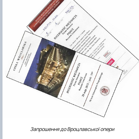
Запрошення до Вроцлавської опери