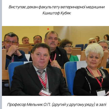
Виступає декан факультету ветеринарної медицини
Кшиштоф Кубяк
Професор Мельник О.П. (другий у другому ряду) в залі