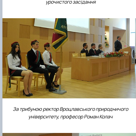
урочистого засідання
За трибуною ректор Вроцлавського природничого
університету, професор Роман Колач