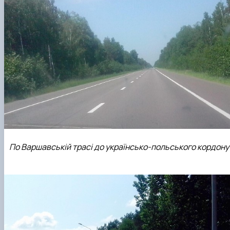
По Варшавській трасі до українсько-польського кордону