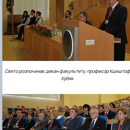
Свято розпочинає декан факультету, професор Кшиштоф
Кубяк