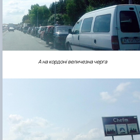
А на кордоні величезна черга