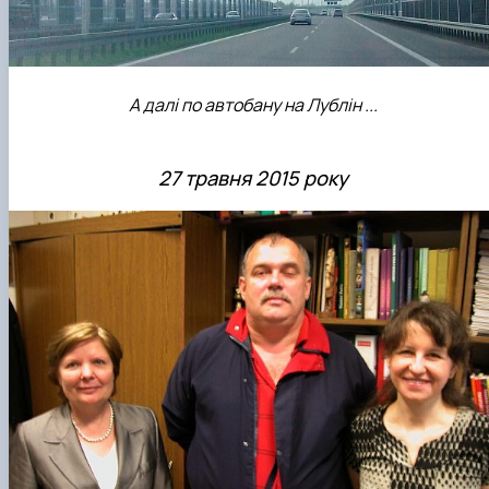
А далі по автобану на Лублін ...
27 травня 2015 року