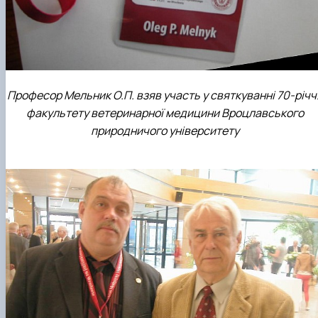
Професор Мельник О.П. взяв участь у святкуванні 70-річч
факультету ветеринарної медицини Вроцлавського
природничого університету