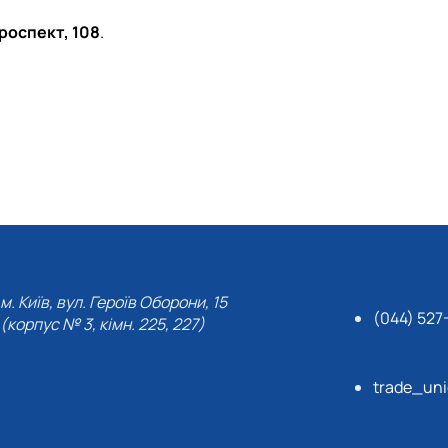
проспект, 108
.
м. Київ, вул. Героїв Оборони, 15
(044) 527
(корпус № 3, кімн. 225, 227)
trade_un