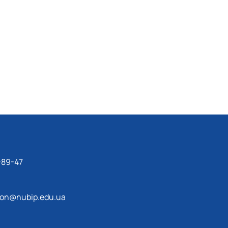
-89-47
ion@nubip.edu.ua