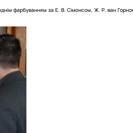
днім фарбуванням за Е. В. Сімонсом, Ж. Р. ван Горно