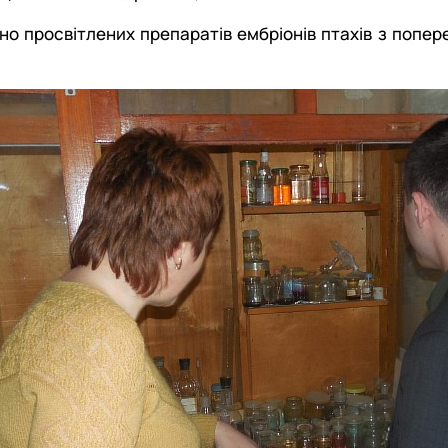
 просвітлених препаратів ембріонів птахів з попере