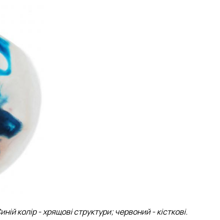
й колір - хрящові структури; червоний - кісткові.