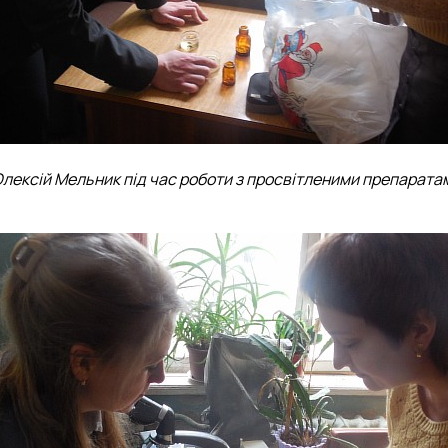
лексій Мельник під час роботи з просвітленими препарата