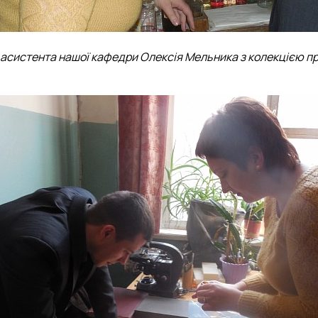
асистента нашої кафедри Олексія Мельника з колекцією про