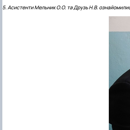
5. Асистенти Мельник О.О. та Друзь Н.В. ознайомили