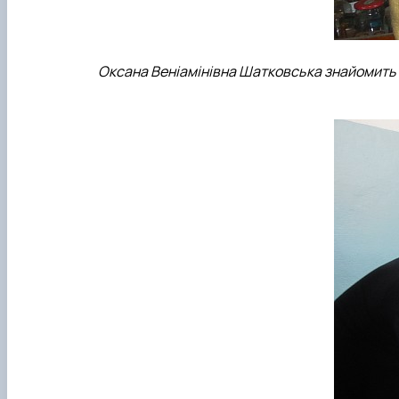
Оксана Веніамінівна Шатковська знайомить 