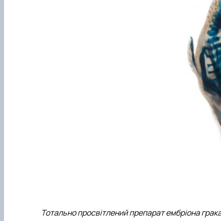
Тотально просвітлений препарат ембріона грака 