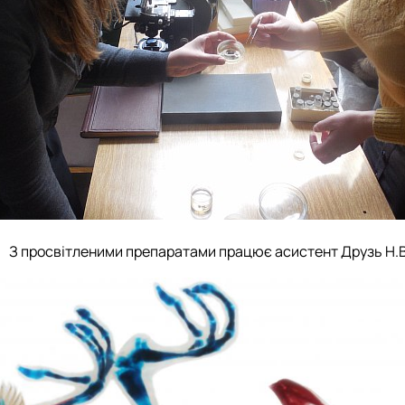
З просвітленими препаратами працює асистент Друзь Н.В