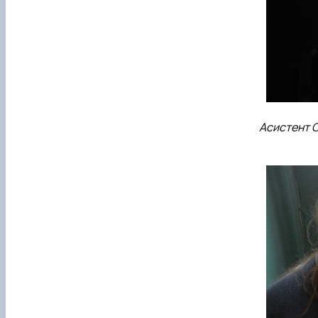
Асистент О