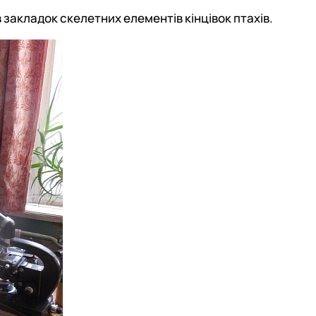
закладок скелетних елементів кінцівок птахів.