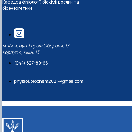
Кафедра фізіології, біохімії рослин та
біоенергетики
м. Київ, вул. Героїв Оборони, 13,
корпус 4, кімн. 13
(044) 527-89-66
physiol.biochem2021@gmail.com