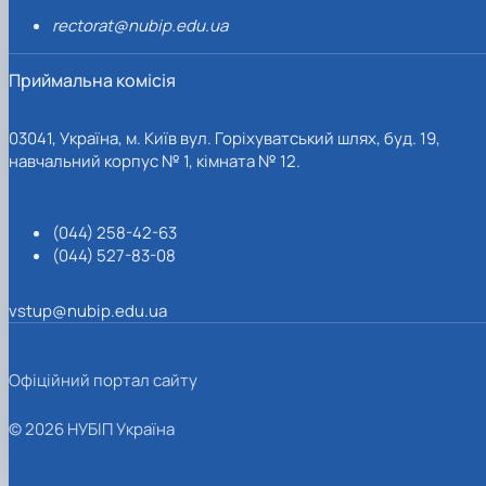
rectorat@nubip.edu.ua
Приймальна комісія
03041, Україна, м. Київ вул. Горіхуватський шлях, буд. 19,
навчальний корпус № 1, кімната № 12.
(044) 258-42-63
(044) 527-83-08
vstup@nubip.edu.ua
Офіційний портал сайту
© 2026 НУБІП Україна