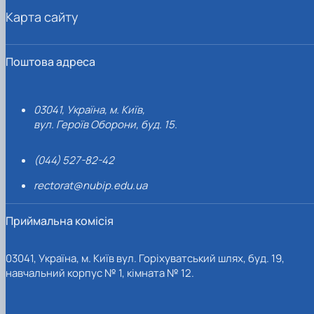
Карта сайту
Поштова адреса
03041, Україна, м. Київ,
вул. Героїв Оборони, буд. 15.
(044) 527-82-42
rectorat@nubip.edu.ua
Приймальна комісія
03041, Україна, м. Київ вул. Горіхуватський шлях, буд. 19,
навчальний корпус № 1, кімната № 12.