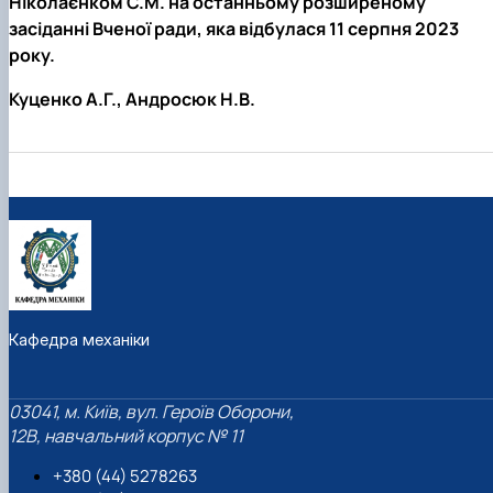
Ніколаєнком С.М. на останньому розширеному
засіданні Вченої ради, яка відбулася 11 серпня 2023
року.
Куценко А.Г., Андросюк Н.В.
Кафедра механіки
03041, м. Київ, вул. Героїв Оборони,
12B, навчальний корпус № 11
+380 (44) 5278263