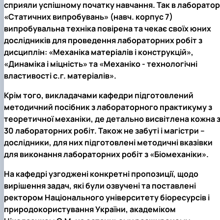
сприяли успішному початку навчання. Так в лабораторі
«Статичних випробувань» (навч. корпус 7)
випробувальна техніка повірена та чекає своїх юних
дослідників для проведення лабораторних робіт з
дисциплін: «Механіка матеріалів і конструкцій»,
«Динаміка і міцність» та «Механіко - технологічні
властивості с.г. матеріалів».
Крім того, викладачами кафедри підготовлений
методичний посібник з лабораторного практикуму з
теоретичної механіки, де детально висвітлена кожна 
30 лабораторних робіт. Також не забуті і магістри –
дослідники, для них підготовлені методичні вказівки
для виконання лабораторних робіт з «Біомеханіки».
На кафедрі узгоджені конкретні пропозиції, щодо
вирішення задач, які були озвучені та поставлені
ректором Національного університету біоресурсів і
природокористування України, академіком