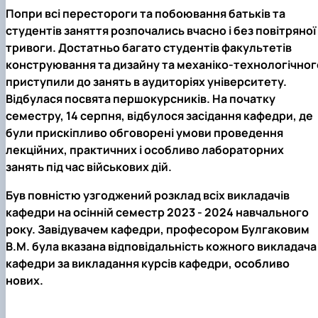
Попри всі перестороги та побоювання батьків та
студентів заняття розпочались вчасно і без повітряної
тривоги. Достатньо багато студентів факультетів
конструювання та дизайну та механіко-технологічног
приступили до занять в аудиторіях університету.
Відбулася посвята першокурсників. На початку
семестру, 14 серпня, відбулося засідання кафедри, де
були прискіпливо обговорені умови проведення
лекційних, практичних і особливо лабораторних
занять під час військових дій.
Був повністю узгоджений розклад всіх викладачів
кафедри на осінній семестр 2023 - 2024 навчального
року. Завідувачем кафедри, професором Булгаковим
В.М. була вказана відповідальність кожного викладача
кафедри за викладання курсів кафедри, особливо
нових.