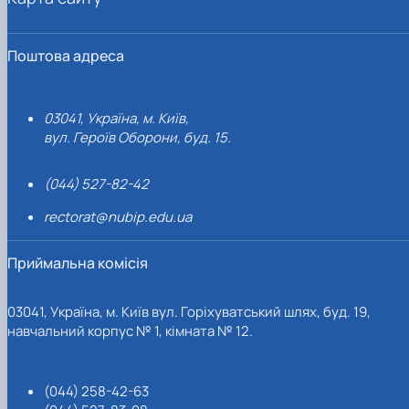
Поштова адреса
03041, Україна, м. Київ,
вул. Героїв Оборони, буд. 15.
(044) 527-82-42
rectorat@nubip.edu.ua
Приймальна комісія
03041, Україна, м. Київ вул. Горіхуватський шлях, буд. 19,
навчальний корпус № 1, кімната № 12.
(044) 258-42-63