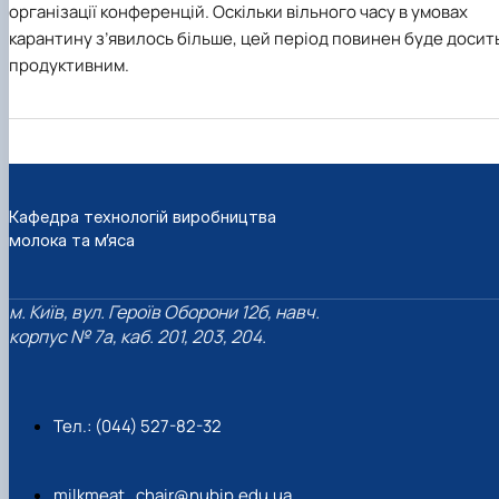
організації конференцій. Оскільки вільного часу в умовах
карантину з’явилось більше, цей період повинен буде досит
продуктивним.
Кафедра технологій виробництва
молока та м’яса
м. Київ, вул. Героїв Оборони 12б, навч.
корпус № 7а, каб. 201, 203, 204.
Тел.: (044) 527-82-32
milkmeat_chair@nubip.edu.ua