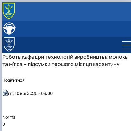
Робота кафедри технологій виробництва молока
та м’яса – підсумки першого місяця карантину
Поділитися:
пт, 10 кві 2020 - 03:00
Normal
0