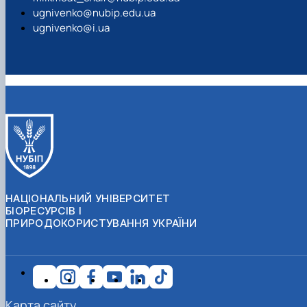
ugnivenko@nubip.edu.ua
ugnivenko@i.ua
НАЦІОНАЛЬНИЙ УНІВЕРСИТЕТ
БІОРЕСУРСІВ І
ПРИРОДОКОРИСТУВАННЯ УКРАЇНИ
Карта сайту