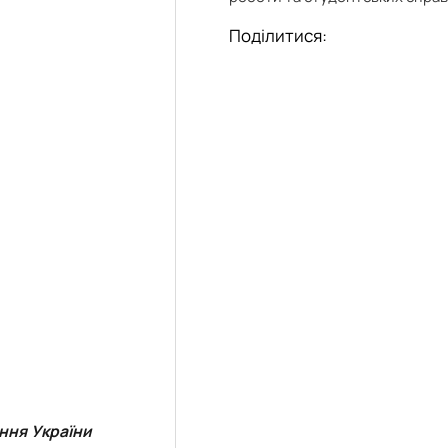
Поділитися:
ння України