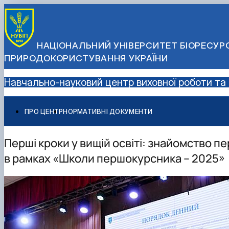
НАЦІОНАЛЬНИЙ УНІВЕРСИТЕТ БІОРЕСУРС
ПРИРОДОКОРИСТУВАННЯ УКРАЇНИ
Навчально-науковий центр виховної роботи та 
ПРО ЦЕНТР
НОРМАТИВНІ ДОКУМЕНТИ
Перші кроки у вищій освіті: знайомство п
в рамках «Школи першокурсника – 2025»