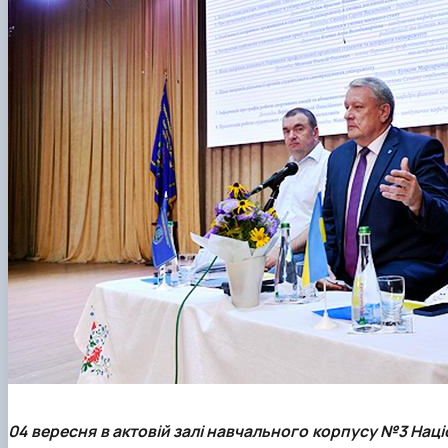
04 вересня в актовій залі навчального корпусу №3 Нац