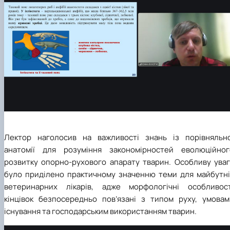
Лектор наголосив на важливості знань із порівняльно
анатомії для розуміння закономірностей еволюційног
розвитку опорно-рухового апарату тварин. Особливу уваг
було приділено практичному значенню теми для майбутні
ветеринарних лікарів, адже морфологічні особливост
кінцівок безпосередньо пов’язані з типом руху, умовам
існування та господарським використанням тварин.