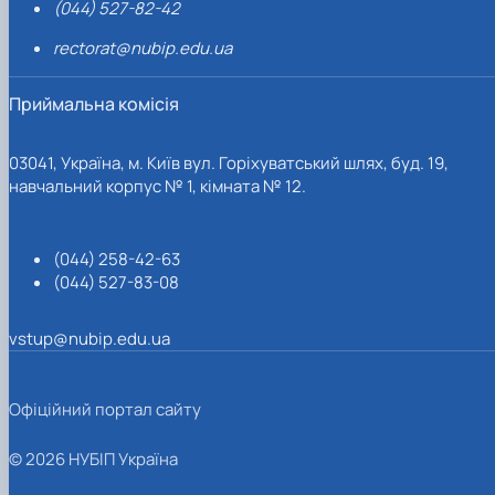
(044) 527-82-42
rectorat@nubip.edu.ua
Приймальна комісія
03041, Україна, м. Київ вул. Горіхуватський шлях, буд. 19,
навчальний корпус № 1, кімната № 12.
(044) 258-42-63
(044) 527-83-08
vstup@nubip.edu.ua
Офіційний портал сайту
© 2026 НУБІП Україна