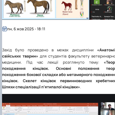
пн, 6 жов 2025 - 18:11
Захід було проведено в межах дисципліни
«Анатомі
свійських тварин»
для студентів факультету ветеринарно
медицини. Під час лекції розглянуто тему:
«Теор
походження кінцівок. Основні положення теорі
походження бокової складки або метамерного походженн
кінцівок. Скелет кінцівок первинноводних хребетних
Шляхи спеціалізації п’ятипалої кінцівки»
.