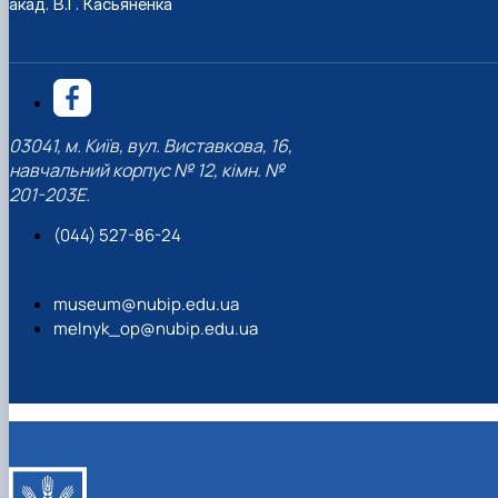
акад. В.Г. Касьяненка
03041, м. Київ, вул. Виставкова, 16,
навчальний корпус № 12, кімн. №
201-203Е.
(044) 527-86-24
museum@nubip.edu.ua
melnyk_op@nubip.edu.ua