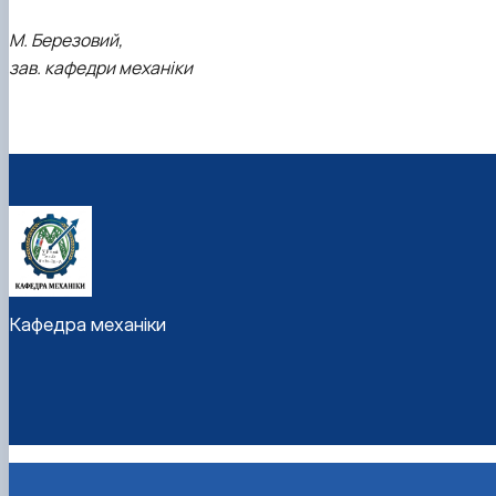
М. Березовий,
зав. кафедри механіки
Кафедра механіки