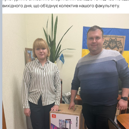
вихідного дня, що об’єднує колектив нашого факультету.