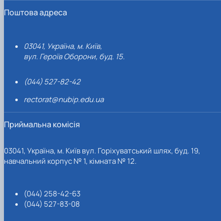
Поштова адреса
03041, Україна, м. Київ,
вул. Героїв Оборони, буд. 15.
(044) 527-82-42
rectorat@nubip.edu.ua
Приймальна комісія
03041, Україна, м. Київ вул. Горіхуватський шлях, буд. 19,
навчальний корпус № 1, кімната № 12.
(044) 258-42-63
(044) 527-83-08