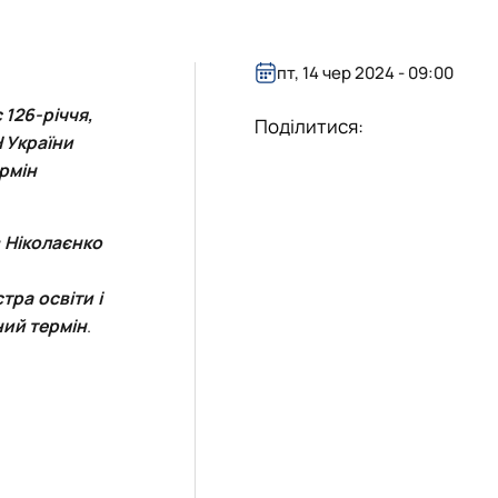
пт, 14 чер 2024 - 09:00
 126-річчя,
Поділитися:
Н України
рмін
 Ніколаєнко
тра освіти і
ний термін
.