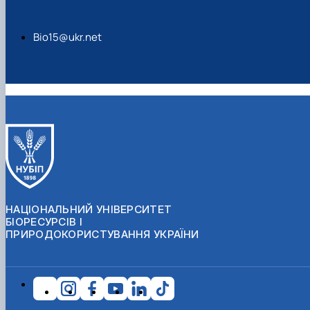
Bio15@ukr.net
НАЦІОНАЛЬНИЙ УНІВЕРСИТЕТ
БІОРЕСУРСІВ І
ПРИРОДОКОРИСТУВАННЯ УКРАЇНИ