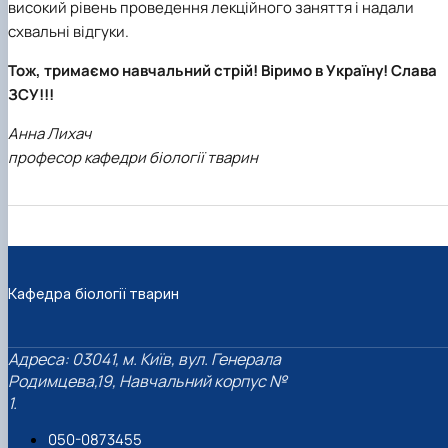
високий рівень проведення лекційного заняття і надали
схвальні відгуки.
Тож, тримаємо навчальний стрій! Віримо в Україну! Слава
ЗСУ!!!
Анна Лихач
професор кафедри біології тварин
Кафедра біології тварин
Адреса: 03041, м. Київ, вул. Генерала
Родимцева,19, Навчальний корпус №
1.
050-0873455