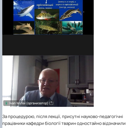
За процедурою, після лекції, присутні науково-педагогічні
працівники кафедри біології тварин одностайно відзначили