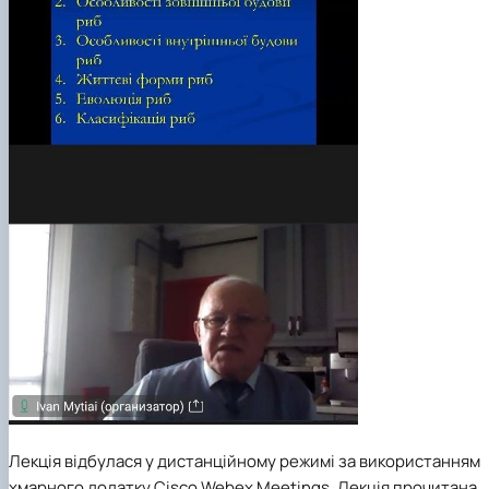
Лекція відбулася у дистанційному режимі за використанням
хмарного додатку Cisco Webex Meetings. Лекція прочитана