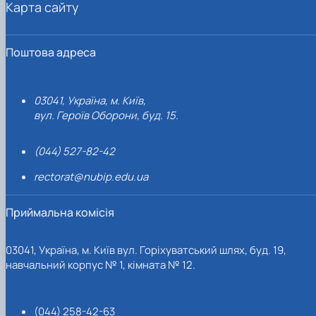
Карта сайту
Поштова адреса
03041, Україна, м. Київ,
вул. Героїв Оборони, буд. 15.
(044) 527-82-42
rectorat@nubip.edu.ua
Приймальна комісія
03041, Україна, м. Київ вул. Горіхуватський шлях, буд. 19,
навчальний корпус № 1, кімната № 12.
(044) 258-42-63