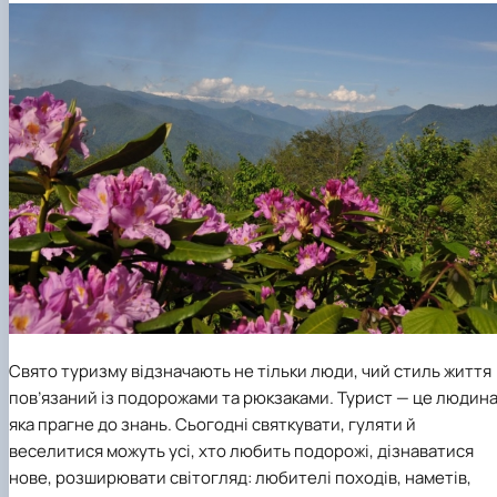
Свято туризму відзначають не тільки люди, чий стиль життя
пов’язаний із подорожами та рюкзаками. Турист — це людина
яка прагне до знань. Сьогодні святкувати, гуляти й
веселитися можуть усі, хто любить подорожі, дізнаватися
нове, розширювати світогляд: любителі походів, наметів,