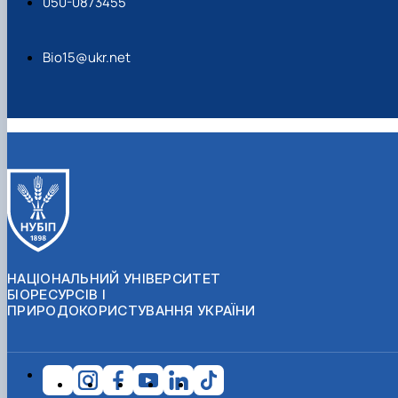
050-0873455
Bio15@ukr.net
НАЦІОНАЛЬНИЙ УНІВЕРСИТЕТ
БІОРЕСУРСІВ І
ПРИРОДОКОРИСТУВАННЯ УКРАЇНИ