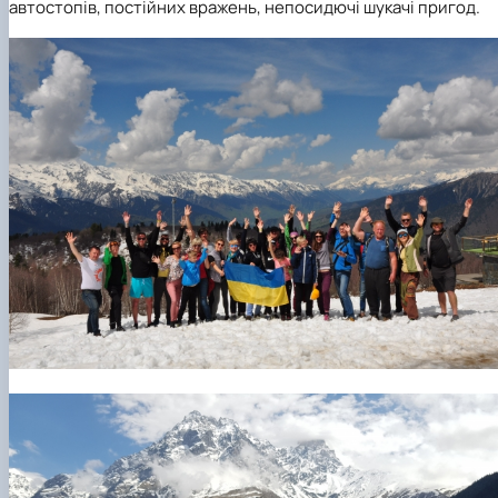
автостопів, постійних вражень, непосидючі шукачі пригод.