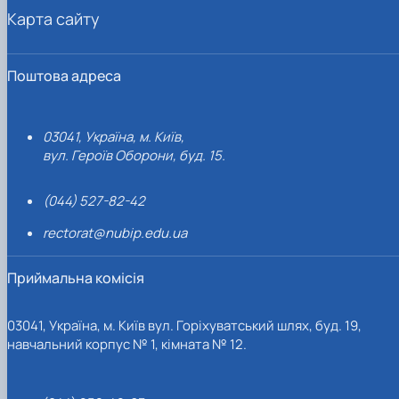
Карта сайту
Поштова адреса
03041, Україна, м. Київ,
вул. Героїв Оборони, буд. 15.
(044) 527-82-42
rectorat@nubip.edu.ua
Приймальна комісія
03041, Україна, м. Київ вул. Горіхуватський шлях, буд. 19,
навчальний корпус № 1, кімната № 12.