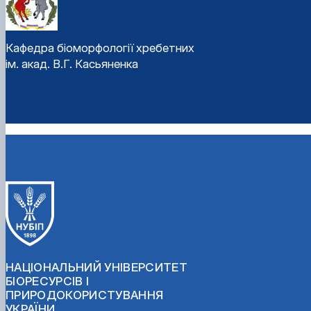
Кафедра біоморфології хребетних
ім. акад. В.Г. Касьяненка
НАЦІОНАЛЬНИЙ УНІВЕРСИТЕТ
БІОРЕСУРСІВ І
ПРИРОДОКОРИСТУВАННЯ
УКРАЇНИ