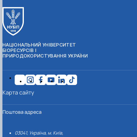
НАЦІОНАЛЬНИЙ УНІВЕРСИТЕТ
БІОРЕСУРСІВ І
ПРИРОДОКОРИСТУВАННЯ УКРАЇНИ
Карта сайту
Поштова адреса
03041, Україна, м. Київ,