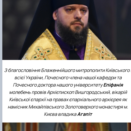
З благословіння Блаженнійшого митрополити Київського 
всієї України, Почесного члена нашої кафедри та
Почесного доктора нашого університету
Епіфанія
молебень провів Архієпископ Вишгородський, вікарій
Київської єпархії на правах єпархіального архієрея як
намісник Михайлівського Золотоверхого монастиря м.
Києва владика
Агапіт