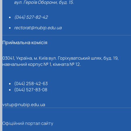
вул. Героїв Оборони, буд. 15.
(044) 527-82-42
rectorat@nubip.edu.ua
Приймальна комісія
03041, Україна, м. Київ вул. Горіхуватський шлях, буд. 19,
навчальний корпус № 1, кімната № 12.
(044) 258-42-63
(044) 527-83-08
vstup@nubip.edu.ua
Офіційний портал сайту