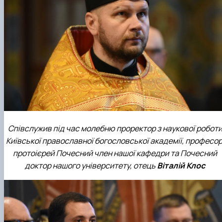
Співслужив під час молебню проректор з наукової робот
Київської православної богословської академії, професор
протоієрей Почесний член нашої кафедри та Почесний
доктор нашого університету, отець
Віталій Клос