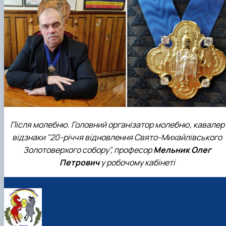
Після молебню. Головний організатор молебню, кавалер
відзнаки "20-річчя відновлення Свято-Михайлівського
Золотоверхого собору", професор
Мельник Олег
Петрович
у робочому кабінеті