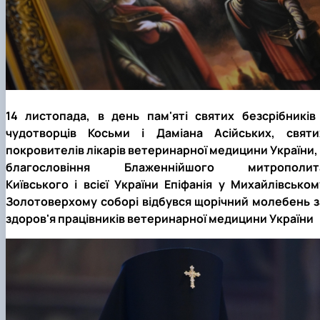
14 листопада, в день пам'яті святих безсрібників 
чудотворців Косьми і Даміана Асійських, святи
покровителів лікарів ветеринарної медицини України, 
благословіння Блаженнійшого митрополит
Київського і всієї України Епіфанія у Михайлівськом
Золотоверхому соборі відбувся щорічний молебень з
здоров'я працівників ветеринарної медицини України