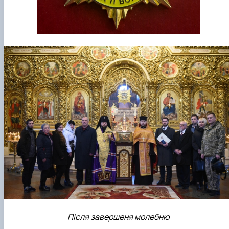
Після завершеня молебню