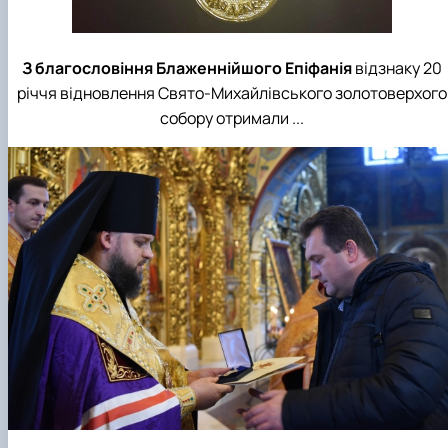
З благословіння Блаженнійшого Епіфанія
відзнаку 20
річчя відновлення Свято-Михайлівського золотоверхого
собору отримали ...