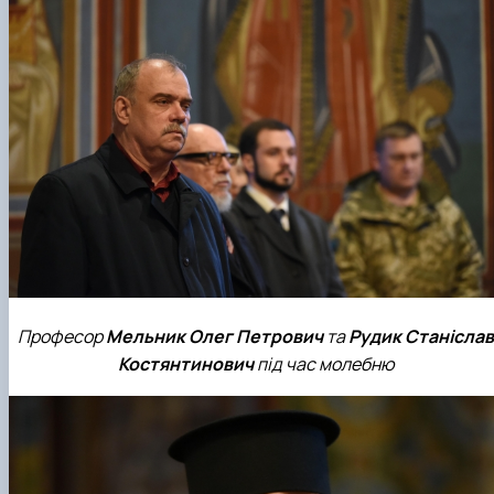
Професор
Мельник Олег Петрович
та
Рудик Станіслав
Костянтинович
під час молебню