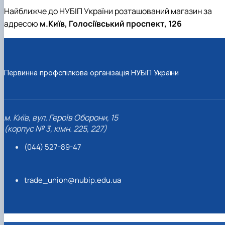
Найближче до НУБІП України розташований магазин за
адресою
м.Київ, Голосіївський проспект, 126
Первинна профспілкова організація НУБіП України
м. Київ, вул. Героїв Оборони, 15
(корпус № 3, кімн. 225, 227)
(044) 527-89-47
trade_union@nubip.edu.ua