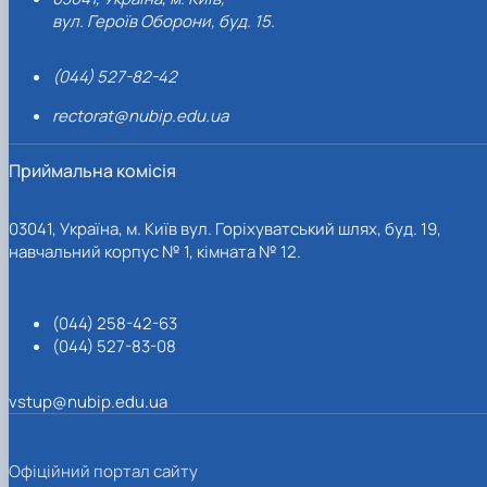
вул. Героїв Оборони, буд. 15.
(044) 527-82-42
rectorat@nubip.edu.ua
Приймальна комісія
03041, Україна, м. Київ вул. Горіхуватський шлях, буд. 19,
навчальний корпус № 1, кімната № 12.
(044) 258-42-63
(044) 527-83-08
vstup@nubip.edu.ua
Офіційний портал сайту