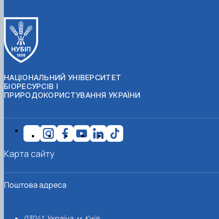
НАЦІОНАЛЬНИЙ УНІВЕРСИТЕТ
БІОРЕСУРСІВ І
ПРИРОДОКОРИСТУВАННЯ УКРАЇНИ
Карта сайту
Поштова адреса
03041, Україна, м. Київ,