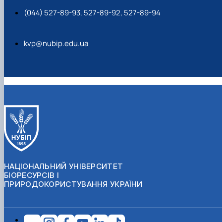
(044) 527-89-93, 527-89-92, 527-89-94
kvp@nubip.edu.ua
НАЦІОНАЛЬНИЙ УНІВЕРСИТЕТ
БІОРЕСУРСІВ І
ПРИРОДОКОРИСТУВАННЯ УКРАЇНИ