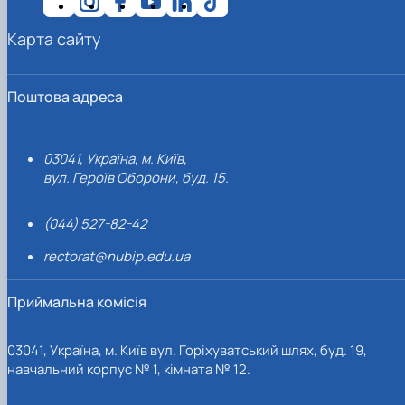
Карта сайту
Поштова адреса
03041, Україна, м. Київ,
вул. Героїв Оборони, буд. 15.
(044) 527-82-42
rectorat@nubip.edu.ua
Приймальна комісія
03041, Україна, м. Київ вул. Горіхуватський шлях, буд. 19,
навчальний корпус № 1, кімната № 12.