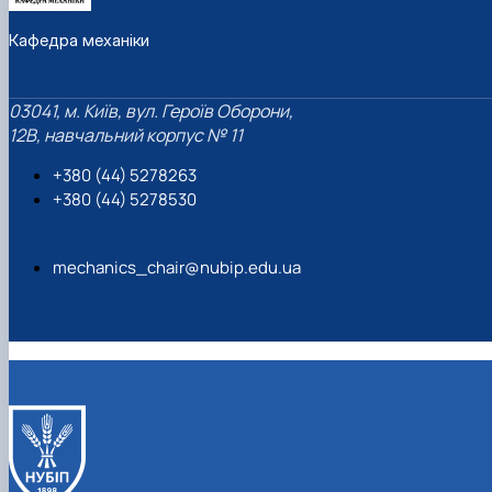
Кафедра механіки
03041, м. Київ, вул. Героїв Оборони,
12B, навчальний корпус № 11
+380 (44) 5278263
+380 (44) 5278530
mechanics_chair@nubip.edu.ua