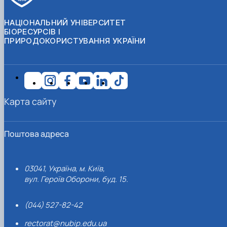
НАЦІОНАЛЬНИЙ УНІВЕРСИТЕТ
БІОРЕСУРСІВ І
ПРИРОДОКОРИСТУВАННЯ УКРАЇНИ
Карта сайту
Поштова адреса
03041, Україна, м. Київ,
вул. Героїв Оборони, буд. 15.
(044) 527-82-42
rectorat@nubip.edu.ua