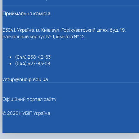
Приймальна комісія
03041, Україна, м. Київ вул. Горіхуватський шлях, буд. 19,
навчальний корпус № 1, кімната № 12.
(044) 258-42-63
(044) 527-83-08
vstup@nubip.edu.ua
Офіційний портал сайту
© 2026 НУБІП Україна