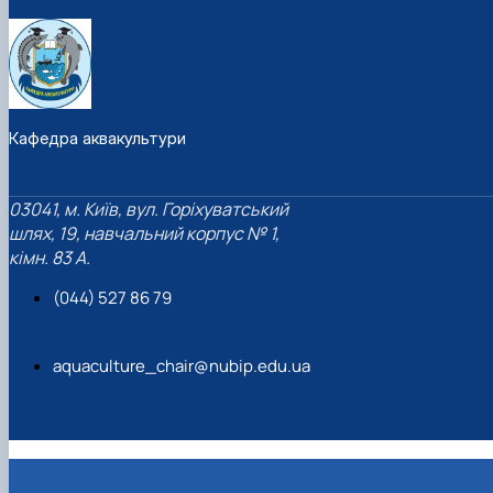
Кафедра аквакультури
03041, м. Київ, вул. Горіхуватський
шлях, 19, навчальний корпус № 1,
кімн. 83 А.
(044) 527 86 79
aquaculture_chair@nubip.edu.ua