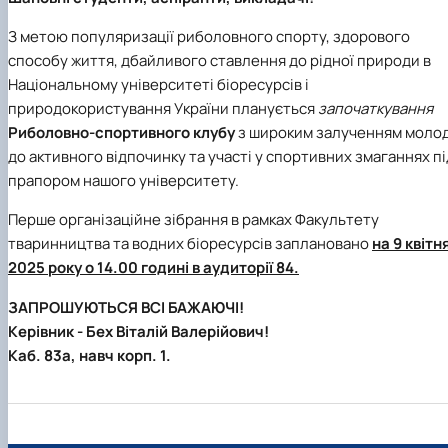
З метою популяризації риболовного спорту, здорового
способу життя, дбайливого ставлення до рідної природи в
Національному університеті біоресурсів і
природокористування України планується
започаткування
Риболовно-спортивного клубу
з широким залученням молод
до активного відпочинку та участі у спортивних змаганнях пі
прапором нашого університету.
Перше організаційне зібрання в рамках Факультету
тваринництва та водних біоресурсів заплановано
на 9 квітн
2025 року о 14.00 годині в аудиторії 84.
ЗАПРОШУЮТЬСЯ ВСІ БАЖАЮЧІ!
Керівник - Бех Віталій Валерійович!
Каб. 83а, навч корп. 1.