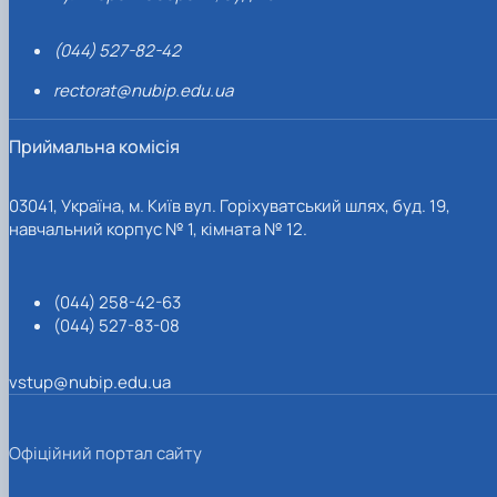
(044) 527-82-42
rectorat@nubip.edu.ua
Приймальна комісія
03041, Україна, м. Київ вул. Горіхуватський шлях, буд. 19,
навчальний корпус № 1, кімната № 12.
(044) 258-42-63
(044) 527-83-08
vstup@nubip.edu.ua
Офіційний портал сайту