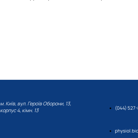
м. Київ, вул. Героїв Оборони, 13,
(044) 527
корпус 4, кімн. 13
physiol.b