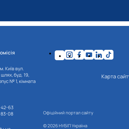
омісія
м. Київ вул.
шлях, буд. 19,
Карта сайт
пус № 1, кімната
-42-63
Офіційний портал сайту
-83-08
© 2026 НУБІП Україна