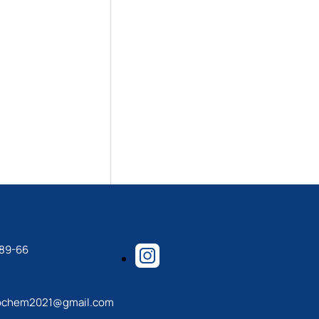
-89-66
iochem2021@gmail.com