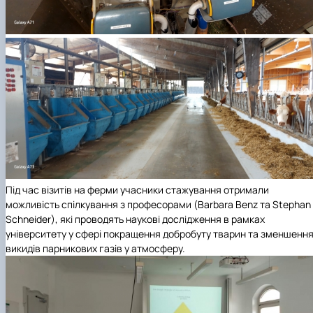
Під час візитів на ферми учасники стажування отримали
можливість спілкування з професорами (Barbara Benz та Stephan
Schneider), які проводять наукові дослідження в рамках
університету у сфері покращення добробуту тварин та зменшенн
викидів парникових газів у атмосферу.