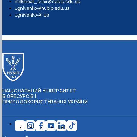
milkmeat_chair@nubip.edu.ua
ugnivenko@nubip.edu.ua
ugnivenko@i.ua
НАЦІОНАЛЬНИЙ УНІВЕРСИТЕТ
БІОРЕСУРСІВ І
ПРИРОДОКОРИСТУВАННЯ УКРАЇНИ