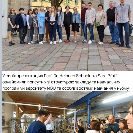
У своїх презентаціях Prof. Dr. Heinrich Schuele та Sara Pfaff
ознайомили присутніх зі структурою закладу та навчальних
програм університету NGU та особливостями навчання у ньому.