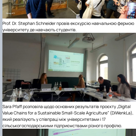
Prof. Dr. Stephan Schneider провів екскурсію навчальною фермою
університету де навчають студентів.
Sara Pfaff розповіла щодо основних результатів проєкту „Digital
Value Chains for a Sustainable Small-Scale Agriculture” (DiWenkLa),
який реалізують у співпраці між університетами і 17
сільськогосподарськими підприємствами різного профілю.