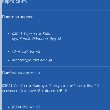
Карта сайту
Поштова адреса
03041, Україна, м. Київ,
вул. Героїв Оборони, буд. 15.
(044) 527-82-42
rectorat@nubip.edu.ua
Приймальна комісія
03041, Україна, м. Київ вул. Горіхуватський шлях, буд. 19,
навчальний корпус № 1, кімната № 12.
(044) 258-42-63