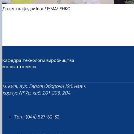
Доцент кафедри Іван ЧУМАЧЕНКО
Кафедра технологій виробництва
молока та м’яса
м. Київ, вул. Героїв Оборони 12б, навч.
корпус № 7а, каб. 201, 203, 204.
Тел.: (044) 527-82-32