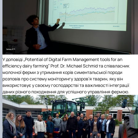
У доповіді „Potential of Digital Farm Management tools for an
efficiency dairy farming” Prof. Dr. Michael Schmid та співвласник
молочної ферми з утримання корів симентальської породи
розповів про систему моніторингу здоров’я тварин, яку він
використовує у своєму господарстві та важливості інтеграції
даних різного походження для успішного управління фермою.