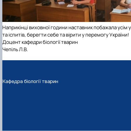
Наприкінці виховної години наставник побажала усім ус
та іспитів, берегти себе та вірити у перемогу України!
Доцент кафедри біології тварин
Чепіль Л.В.
Кафедра біології тварин