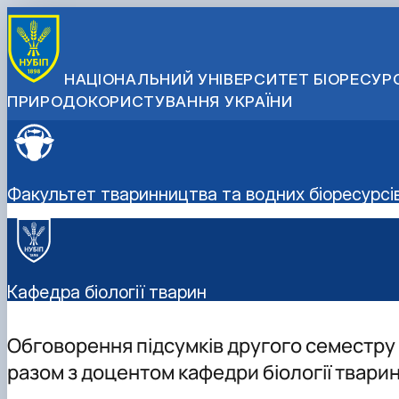
НАЦІОНАЛЬНИЙ УНІВЕРСИТЕТ БІОРЕСУРС
ПРИРОДОКОРИСТУВАННЯ УКРАЇНИ
Факультет тваринництва та водних біоресурсі
Кафедра біології тварин
Обговорення підсумків другого семестру 
разом з доцентом кафедри біології твар