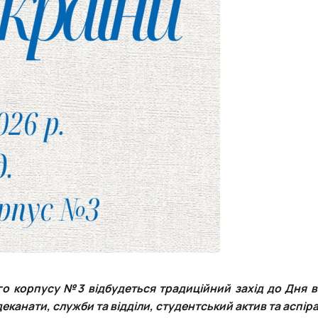
го корпусу №3 відбудеться традиційний захід до Дня 
еканати, служби та відділи, студентський актив та аспір