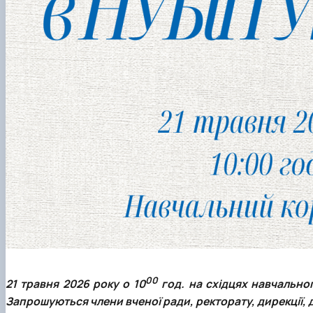
00
21 травня 2026 року о 10
год. на східцях навчально
Запрошуються члени вченої ради, ректорату, дирекції, д