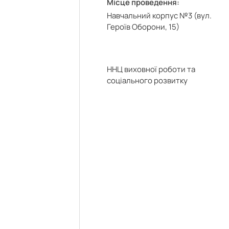
Місце проведення:
Навчальний корпус №3 (вул.
Героїв Оборони, 15)
ННЦ виховної роботи та
соціального розвитку