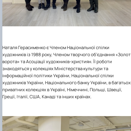
Наталя Герасименко
є Членом Національної спілки
художників із 1988 року, Членом творчого обʼєднання «Золот
ворота» та Асоціації художників-християн. Її роботи
знаходяться у колекціях Міністерства культури та
інформаційної політики України, Національної спілки
художників України, Національного банку України, в багатьох
приватних колекціях в Україні, Німеччині, Польщі, Швеції,
Греції, Італії, США, Канаді та інших країнах.