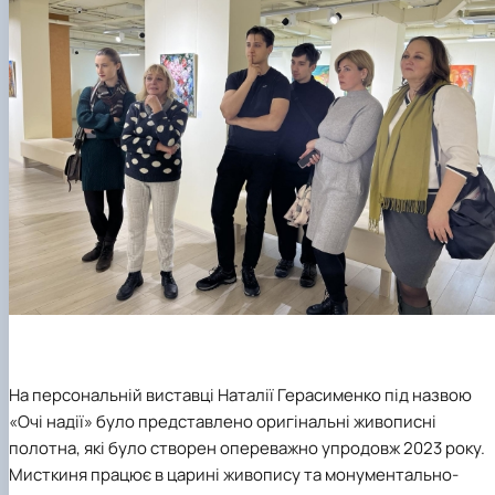
На персональній виставці Наталії Герасименко під назвою
«Очі надії» було представлено оригінальні живописні
полотна, які було створен опереважно упродовж 2023 року.
Мисткиня працює в царині живопису та монументально-