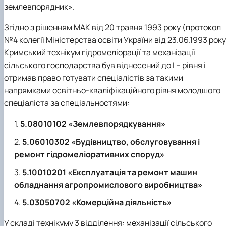
землевпорядник».
Згідно з рішенням МАК від 20 травня 1993 року (протокол
№4 колегії Міністерства освіти України від 23.06.1993 року
Кримський технікум гідромеліорації та механізації
сільського господарства був віднесений до І – рівня і
отримав право готувати спеціалістів за такими
напрямками освітньо-кваліфікаційного рівня молодшого
спеціаліста за спеціальностями:
5.08010102 «Землевпорядкування»
5.06010302 «Будівництво, обслуговування і
ремонт гідромеліоративних споруд»
5.10010201 «Експлуатація та ремонт машин
обладнання агропромислового виробництва»
5.03050702 «Комерційна діяльність»
У складі технікуму 3 відділення: механізації сільського