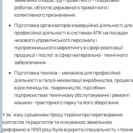
роботах, об’єктів державного приватного і
колективного призначення.
Підготовка організаторів комерційної діяльності для
професійної діяльності в системах АПК на посадах
низового управлінського персоналу і
підприємницького маркетингу в сфері реалізації
продукції і послуг, в сфері матеріально- технічного
забезпечення.
Підготовка техніків – механіків для професійної
діяльності в галузі механізації виробництва, процесі
в рослиницьтві, тваринництві, підсобних
підприємствах технічному обслуговуванні і ремонті
машино- тракторного парку та його зберігання.
У зв`язку з рішенням Уряду України про перетворення
колгоспів та радгоспів та очікуваною земельною
реформою в 1993 році була відкрита спеціальність «техні