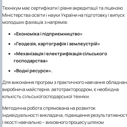
Технікум має сертифікати I рівня акредитації та ліцензію
Міністерства освіти і науки України на підготовку і випуск
молодших фахівців з напрямів:
«Економіка і підприємництво»
«Геодезія, картографія і землеустрій»
«Механізація і електрифікація сільського
господарства»
«Водні ресурси».
Для виконання програм з практичного навчання обладнан
виробнича майстерня, автотрактородром, є необхідна
кількість сільськогосподарської техніки.
Методична робота спрямована на розвиток
індивідуальності викладача, підвищення результативност
і якості навчально – виховного процесу шляхом