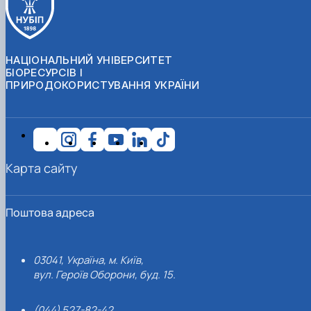
НАЦІОНАЛЬНИЙ УНІВЕРСИТЕТ
БІОРЕСУРСІВ І
ПРИРОДОКОРИСТУВАННЯ УКРАЇНИ
Карта сайту
Поштова адреса
03041, Україна, м. Київ,
вул. Героїв Оборони, буд. 15.
(044) 527-82-42