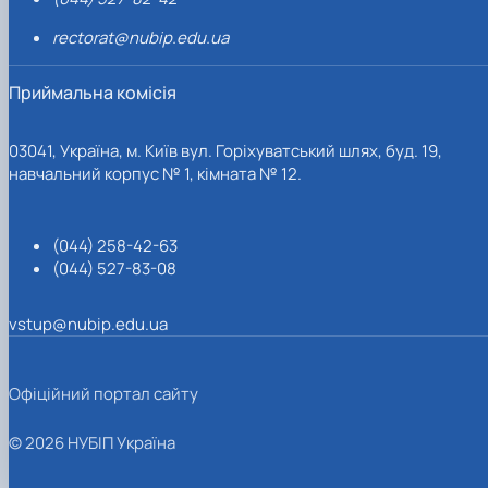
rectorat@nubip.edu.ua
Приймальна комісія
03041, Україна, м. Київ вул. Горіхуватський шлях, буд. 19,
навчальний корпус № 1, кімната № 12.
(044) 258-42-63
(044) 527-83-08
vstup@nubip.edu.ua
Офіційний портал сайту
© 2026 НУБІП Україна