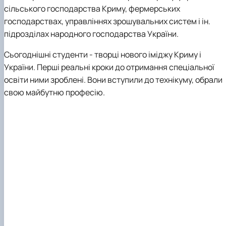
сільського господарства Криму, фермерських
господарствах, управліннях зрошувальних систем і ін.
підрозділах народного господарства України.
Сьогоднішні студенти - творці нового іміджу Криму і
України. Перші реальні кроки до отримання спеціальної
освіти ними зроблені. Вони вступили до технікуму, обрали
свою майбутню професію.