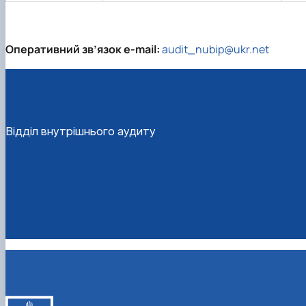
Оперативний зв’язок e-mail:
audit_nubip@ukr.net
Відділ внутрішнього аудиту