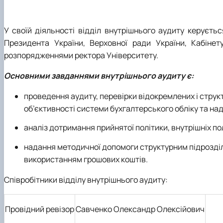
У своїй діяльності відділ внутрішнього аудиту керуєть
Президента України, Верховної ради України, Кабінет
розпорядженнями ректора Університету.
Основними завданнями внутрішнього аудиту є:
проведення аудиту, перевірки відокремлених і структ
об’єктивності системи бухгалтерського обліку та над
аналіз дотримання прийнятої політики, внутрішніх по
надання методичної допомоги структурним підрозділ
використанням грошових коштів.
Співробітники відділу внутрішнього аудиту:
Провідний ревізор
Савченко Олександр Олексійович