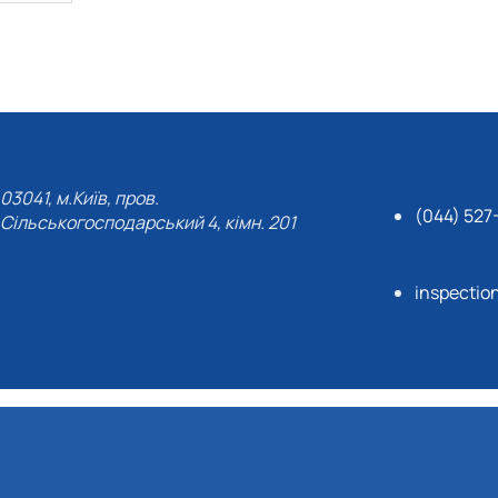
03041, м.Київ, пров.
(044) 527
Сільськогосподарський 4, кімн. 201
inspectio