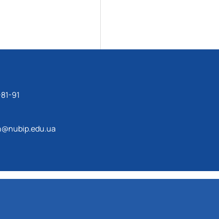
-81-91
n@nubip.edu.ua