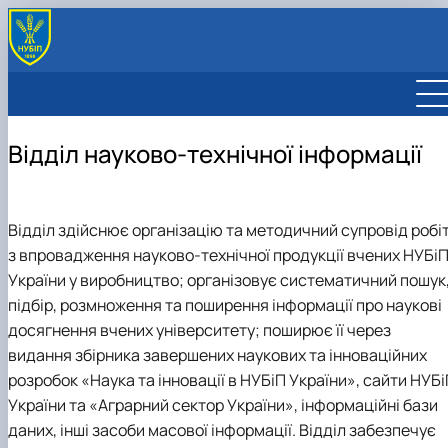
Відділ науково-технічної інформації
Відділ здійснює організацію та методичний супровід робі
з впровадження науково-технічної продукції вчених НУБі
України у виробництво; організовує систематичний пошук
підбір, розмноження та поширення інформації про наукові
досягнення вчених університету; поширює її через
видання збірника завершених наукових та інноваційних
розробок «Наука та інновації в НУБіП України», сайти НУБ
України та «Аграрний сектор України», інформаційні бази
даних, інші засоби масової інформації. Відділ забезпечує