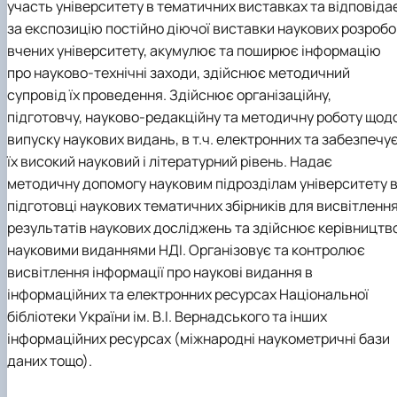
участь університету в тематичних виставках та відповіда
за експозицію постійно діючої виставки наукових розробо
вчених університету, акумулює та поширює інформацію
про науково-технічні заходи, здійснює методичний
супровід їх проведення. Здійснює організаційну,
підготовчу, науково-редакційну та методичну роботу щод
випуску наукових видань, в т.ч. електронних та забезпечу
їх високий науковий і літературний рівень. Надає
методичну допомогу науковим підрозділам університету 
підготовці наукових тематичних збірників для висвітленн
результатів наукових досліджень та здійснює керівництв
науковими виданнями НДІ. Організовує та контролює
висвітлення інформації про наукові видання в
інформаційних та електронних ресурсах Національної
бібліотеки України ім. В.І. Вернадського та інших
інформаційних ресурсах (міжнародні наукометричні бази
даних тощо).