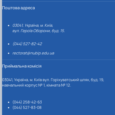
Поштова адреса
03041, Україна, м. Київ,
вул. Героїв Оборони, буд. 15.
(044) 527-82-42
rectorat@nubip.edu.ua
Приймальна комісія
03041, Україна, м. Київ вул. Горіхуватський шлях, буд. 19,
навчальний корпус № 1, кімната № 12.
(044) 258-42-63
(044) 527-83-08