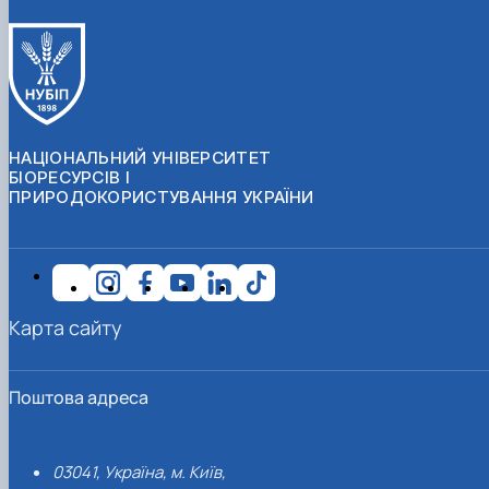
НАЦІОНАЛЬНИЙ УНІВЕРСИТЕТ
БІОРЕСУРСІВ І
ПРИРОДОКОРИСТУВАННЯ УКРАЇНИ
Карта сайту
Поштова адреса
03041, Україна, м. Київ,