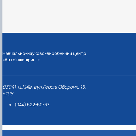
Навчально-науково-виробничий центр
«АвтоІнжиніринг»
03041, м.Київ, вул.Героїв Оборони, 15,
к.108
(044) 522-50-67