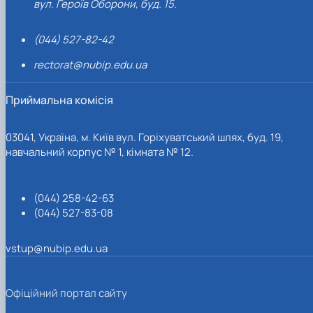
вул. Героїв Оборони, буд. 15.
(044) 527-82-42
rectorat@nubip.edu.ua
Приймальна комісія
03041, Україна, м. Київ вул. Горіхуватський шлях, буд. 19,
навчальний корпус № 1, кімната № 12.
(044) 258-42-63
(044) 527-83-08
vstup@nubip.edu.ua
Офіційний портал сайту