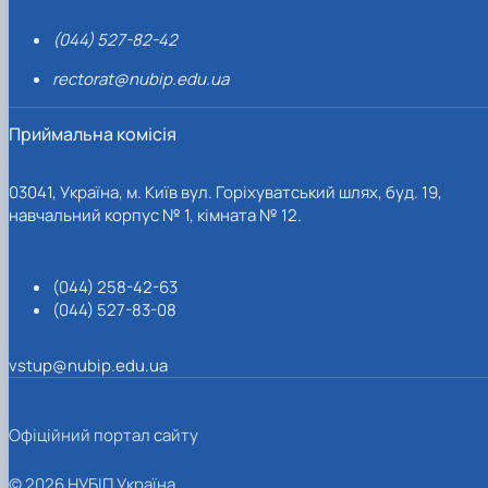
(044) 527-82-42
rectorat@nubip.edu.ua
Приймальна комісія
03041, Україна, м. Київ вул. Горіхуватський шлях, буд. 19,
навчальний корпус № 1, кімната № 12.
(044) 258-42-63
(044) 527-83-08
vstup@nubip.edu.ua
Офіційний портал сайту
© 2026 НУБІП Україна