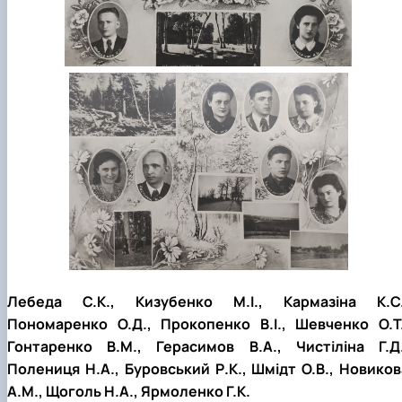
Лебеда С.К., Кизубенко М.І., Кармазіна К.С.
Пономаренко О.Д., Прокопенко В.І., Шевченко О.Т.
Гонтаренко В.М., Герасимов В.А., Чистіліна Г.Д.
Полениця Н.А., Буровський Р.К., Шмідт О.В., Новиков
А.М., Щоголь Н.А., Ярмоленко Г.К.