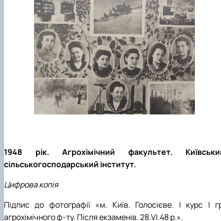
1948 рік. Агрохімічний факультет. Київськи
сільськогосподарський інститут.
Цифрова копія
Підпис до фотографії «м. Київ. Голосієве. І курс І гр
агрохімічного ф-ту. Після екзаменів. 28.VI.48 р.».