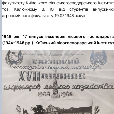
факультету Київського сільськогосподарського інститут
тов. Калюжному В. Ю. від студентів випускникі
агрономічного факультету. 19.03.1948 року».
1948 рік. 17 випуск інженерів лісового господарств
(1944-1948 рр.). Київський лісогосподарський інститут