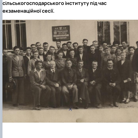
сільськогосподарського інституту під час
екзаменаційної сесії.