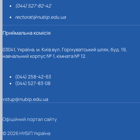
(044) 527-82-42
rectorat@nubip.edu.ua
Приймальна комісія
03041, Україна, м. Київ вул. Горіхуватський шлях, буд. 19,
навчальний корпус № 1, кімната № 12.
(044) 258-42-63
(044) 527-83-08
vstup@nubip.edu.ua
Офіційний портал сайту
© 2026 НУБІП Україна