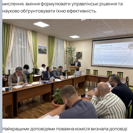
мислення, вміння формулювати управлінські рішення та
науково обґрунтовувати їхню ефективність.
Найкращими доповідями поважна комісія визнала доповіді