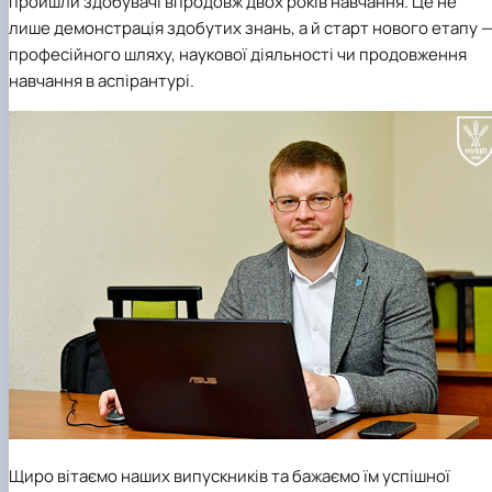
пройшли здобувачі впродовж двох років навчання. Це не
лише демонстрація здобутих знань, а й старт нового етапу 
професійного шляху, наукової діяльності чи продовження
навчання в аспірантурі.
Щиро вітаємо наших випускників та бажаємо їм успішної