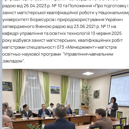
радою від 26.04.2023 р. № 10 та Положення «Про підготовку і
захист магістерської кваліфікаційної роботи у Національном
університеті біоресурсів і природокористування України»
затвердженого Вченою радою від 23.06.2021 р. № 11 на
кафедрі управління та освітніх технологій 13 червня 2025
року відбувся захист магістерських, кваліфікаційних робіт
магістрами спеціальності 073
«Менеджмент»
магістрів
освітньо-наукової програми
"Управління навчальним
закладом"
.