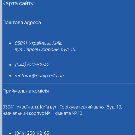
Карта сайту
Поштова адреса
03041, Україна, м. Київ,
вул. Героїв Оборони, буд. 15.
(044) 527-82-42
rectorat@nubip.edu.ua
Приймальна комісія
03041, Україна, м. Київ вул. Горіхуватський шлях, буд. 19,
навчальний корпус № 1, кімната № 12.
(044) 258-42-63