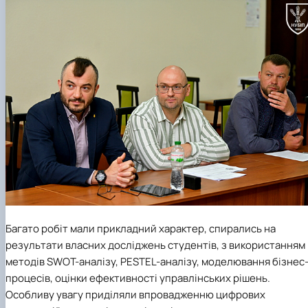
Багато робіт мали прикладний характер, спирались на
результати власних досліджень студентів, з використанням
методів SWOT-аналізу, PESTEL-аналізу, моделювання бізнес
процесів, оцінки ефективності управлінських рішень.
Особливу увагу приділяли впровадженню цифрових