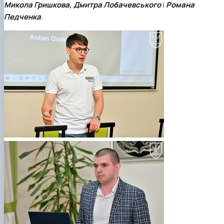
Микола Гришкова, Дмитра Лобачевського
і
Романа
Педченка
.