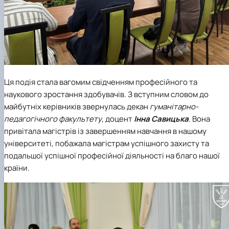
Ця подія стала вагомим свідченням професійного та
наукового зростання здобувачів. З вступним словом до
майбутніх керівників звернулась декан
гуманітарно-
педагогічного факультету
, доцент
Інна Савицька
. Вона
привітала магістрів із завершенням навчання в нашому
університеті, побажала магістрам успішного захисту та
подальшої успішної професійної діяльності на благо нашої
країни.