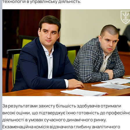
технологій в управлінську діяльність.
За результатами захисту більшість здобувачів отримали
високі оцінки, що підтверджує їхню готовність до професійн
діяльності в умовах сучасного динамічного ринку.
Екзаменаційна комісія відзначила глибину аналітичного