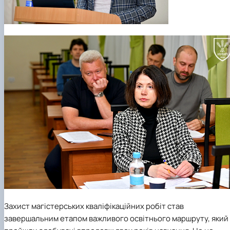
Захист магістерських кваліфікаційних робіт став
завершальним етапом важливого освітнього маршруту, який