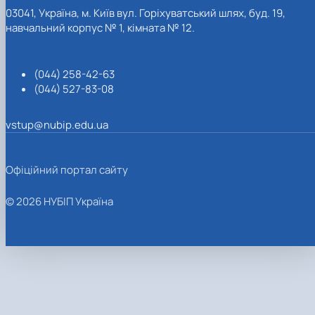
03041, Україна, м. Київ вул. Горіхуватський шлях, буд. 19,
навчальний корпус № 1, кімната № 12.
(044) 258-42-63
(044) 527-83-08
vstup@nubip.edu.ua
Офіційний портал сайту
© 2026 НУБІП Україна