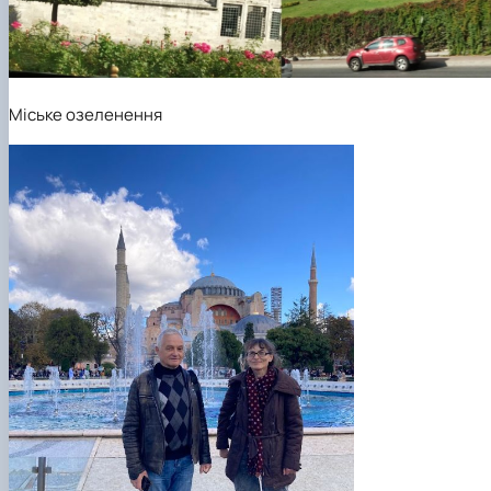
Міське озеленення