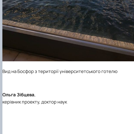
Вид на Босфор з території університетського готелю
Ольга Зібцева
,
керівник проекту, доктор наук