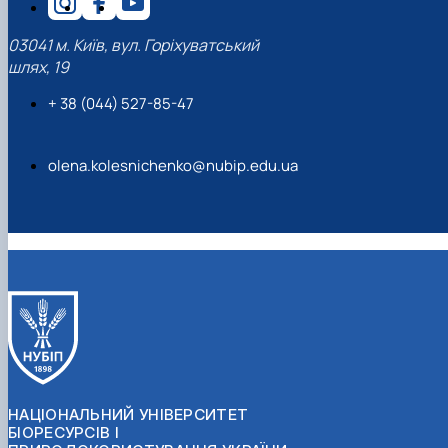
03041 м. Київ, вул. Горіхуватський
шлях, 19
+ 38 (044) 527-85-47
olena.kolesnichenko@nubip.edu.ua
НАЦІОНАЛЬНИЙ УНІВЕРСИТЕТ
БІОРЕСУРСІВ І