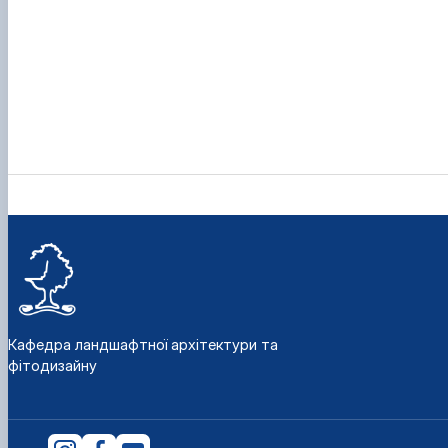
Кафедра ландшафтної архітектури та
фітодизайну