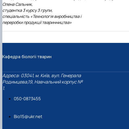
Олена Сальник,
студентка 3 курсу 3 групи,
спеціальність «Технологія виробництва і
переробки продукції тваринництва»
Кафедра біології тварин
Адреса: 03041, м. Київ, вул. Генерала
Родимцева,19, Навчальний корпус №
1.
050-0873455
Bio15@ukr.net