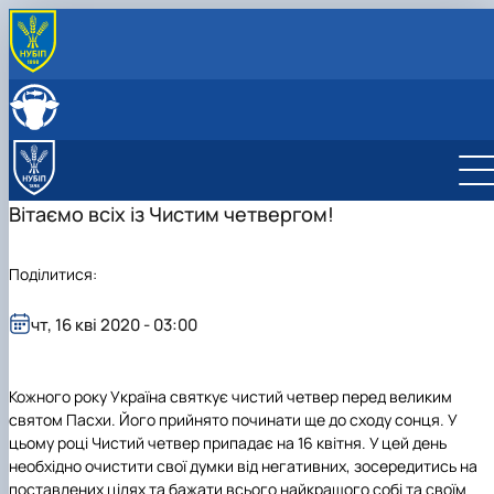
Вітаємо всіх із Чистим четвергом!
Поділитися:
чт, 16 кві 2020 - 03:00
Кожного року Україна святкує чистий четвер перед великим
святом Пасхи. Його прийнято починати ще до сходу сонця. У
цьому році Чистий четвер припадає на 16 квітня. У цей день
необхідно очистити свої думки від негативних, зосередитись на
поставлених цілях та бажати всього найкращого собі та своїм