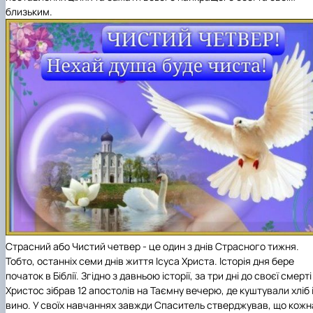
близьким.
Страсний або Чистий четвер - це один з днів Страсного тижня.
Тобто, останніх семи днів життя Ісуса Христа. Історія дня бере
початок в Біблії. Згідно з давньою історії, за три дні до своєї смерті
Христос зібрав 12 апостолів на Таємну вечерю, де куштували хліб 
вино. У своїх навчаннях завжди Спаситель стверджував, що кожн