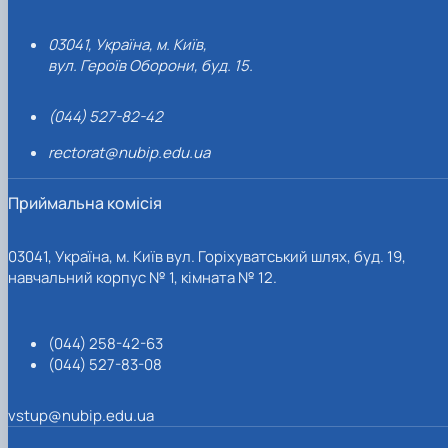
03041, Україна, м. Київ,
вул. Героїв Оборони, буд. 15.
(044) 527-82-42
rectorat@nubip.edu.ua
Приймальна комісія
03041, Україна, м. Київ вул. Горіхуватський шлях, буд. 19,
навчальний корпус № 1, кімната № 12.
(044) 258-42-63
(044) 527-83-08
vstup@nubip.edu.ua