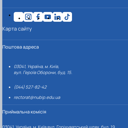
Карта сайту
Поштова адреса
03041, Україна, м. Київ,
вул. Героїв Оборони, буд. 15.
(044) 527-82-42
rectorat@nubip.edu.ua
Приймальна комісія
03041, Україна, м. Київ вул. Горіхуватський шлях, буд. 19,