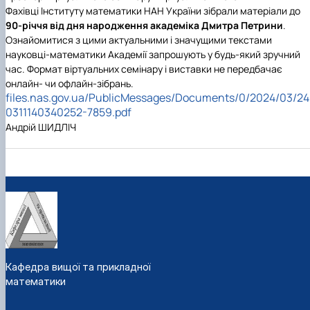
Фахівці Інституту математики НАН України зібрали матеріали до
90-річчя від дня народження академіка Дмитра Петрини
.
Ознайомитися з цими актуальними і значущими текстами
науковці-математики Академії запрошують у будь-який зручний
час. Формат віртуальних семінару і виставки не передбачає
онлайн- чи офлайн-зібрань.
files.nas.gov.ua/PublicMessages/Documents/0/2024/03/24
0311140340252-7859.pdf
Андрій ШИДЛІЧ
Кафедра вищої та прикладної
математики