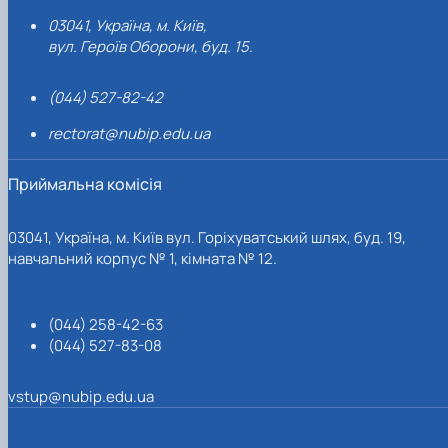
03041, Україна, м. Київ,
вул. Героїв Оборони, буд. 15.
(044) 527-82-42
rectorat@nubip.edu.ua
Приймальна комісія
03041, Україна, м. Київ вул. Горіхуватський шлях, буд. 19,
навчальний корпус № 1, кімната № 12.
(044) 258-42-63
(044) 527-83-08
vstup@nubip.edu.ua