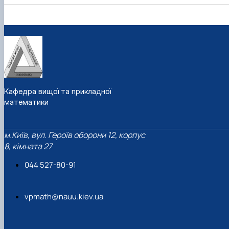
Кафедра вищої та прикладної
математики
м.Київ, вул. Героїв оборони 12, корпус
8, кімната 27
044 527-80-91
vpmath@nauu.kiev.ua