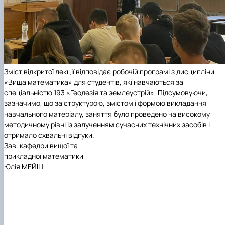
Зміст відкритої лекції відповідає робочій програмі з дисципліни
«Вища математика» для студентів, які навчаються за
спеціальністю 193 «Геодезія та землеустрій». Підсумовуючи,
зазначимо, що за структурою, змістом і формою викладання
навчального матеріалу, заняття було проведено на високому
методичному рівні із залученням сучасних технічних засобів і
отримало схвальні відгуки.
Зав. кафедри вищої та
прикладної математики
Юлія МЕЙШ