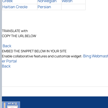
Greek
Norwegian
Welsh
Haitian Creole
Persian
TRANSLATE with
COPY THE URL BELOW
Back
EMBED THE SNIPPET BELOW IN YOUR SITE
Bing Webmas
Enable collaborative features and customize widget:
er Portal
Back