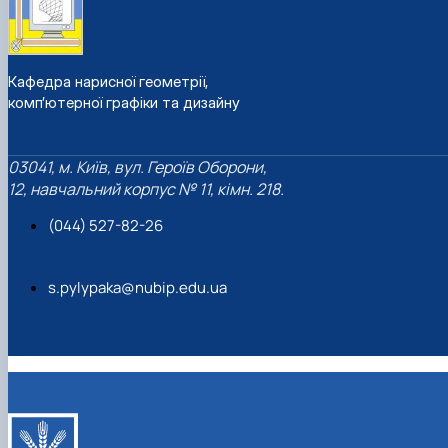
Кафедра нарисної геометрії,
комп’ютерної графіки та дизайну
03041, м. Київ, вул. Героїв Оборони,
12, навчальний корпус № 11, кімн. 218.
(044) 527-82-26
s.pylypaka@nubip.edu.ua