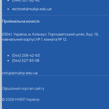
(044) 527-82-42
rectorat@nubip.edu.ua
Приймальна комісія
03041, Україна, м. Київ вул. Горіхуватський шлях, буд. 19,
навчальний корпус № 1, кімната № 12.
(044) 258-42-63
(044) 527-83-08
vstup@nubip.edu.ua
Офіційний портал сайту
© 2026 НУБІП Україна