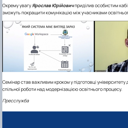
Окрему увагу
Ярослав Юрійович
приділив особистим кабі
зможуть покращити комунікацію між учасниками освітньог
Семінар став важливим кроком у підготовці університету 
спільної роботи над модернізацією освітнього процесу.
Пресслужба