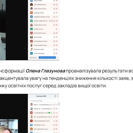
ансформації
Олена Глазунова
проаналізувала результати в
 акцентувала увагу на тенденціях зниження кількості заяв,
нку освітніх послуг серед закладів вищої освіти.