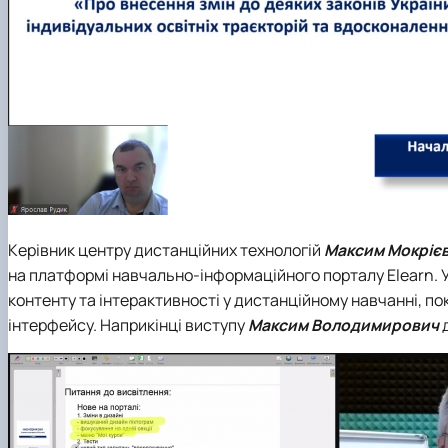
Керівник центру дистанційних технологій
Максим Мокріє
на платформі навчально-інформаційного порталу Elearn. У
контенту та інтерактивності у дистанційному навчанні, п
інтерфейсу. Наприкінці виступу
Максим Володимирович
д