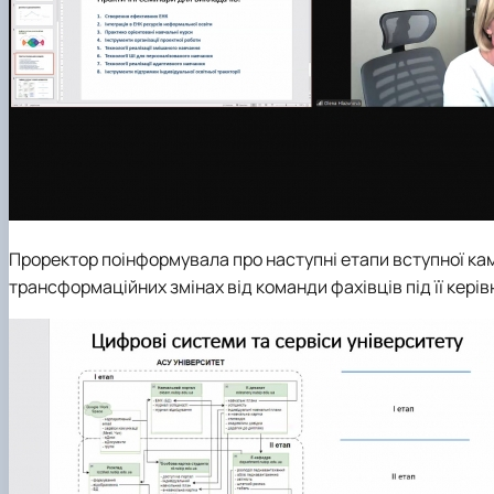
Проректор поінформувала про наступні етапи вступної кам
трансформаційних змінах від команди фахівців під її кері