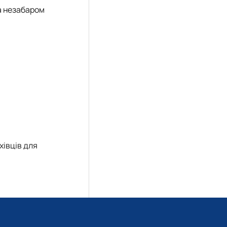
та незабаром
хівців для