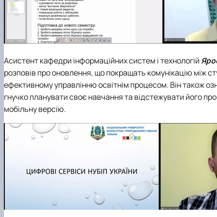
Асистент кафедри інформаційних систем і технологій
Яро
розповів про оновлення, що покращать комунікацію між ст
ефективному управлінню освітнім процесом. Він також оз
гнучко планувати своє навчання та відстежувати його пр
мобільну версію.