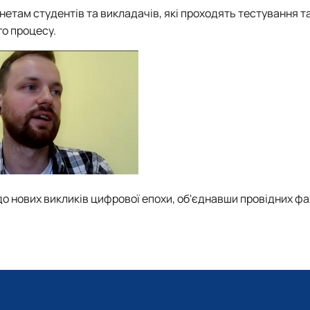
нетам студентів та викладачів, які проходять тестування 
о процесу.
до нових викликів цифрової епохи, об'єднавши провідних фа