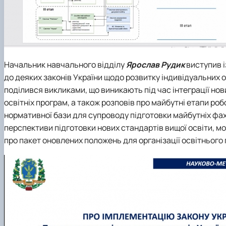
Начальник навчального відділу
Ярослав Рудик
виступив і
до деяких законів України щодо розвитку індивідуальних о
поділився викликами, що виникають під час інтеграції нов
освітніх програм, а також розповів про майбутні етапи ро
нормативної бази для супроводу підготовки майбутніх фахі
перспективи підготовки нових стандартів вищої освіти, мо
про пакет оновлених положень для організації освітнього 