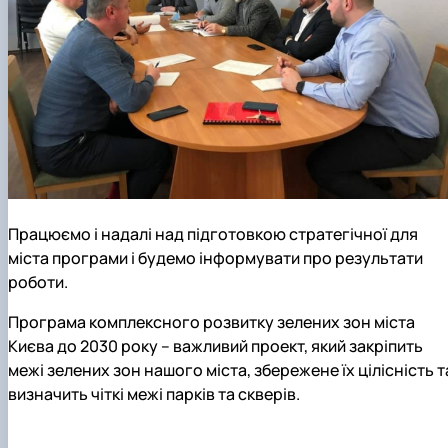
Працюємо і надалі над підготовкою стратегічної для
міста програми і будемо інформувати про результати
роботи.
Програма комплексного розвитку зелених зон міста
Києва до 2030 року – важливий проект, який закріпить
межі зелених зон нашого міста, збережене їх цілісність т
визначить чіткі межі парків та скверів.