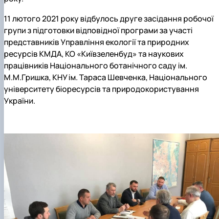
11 лютого 2021 року відбулось друге засідання робочої
групи з підготовки відповідної програми за участі
представників Управління екології та природних
ресурсів КМДА, КО «Київзеленбуд» та наукових
працівників Національного ботанічного саду ім.
М.М.Гришка, КНУ ім. Тараса Шевченка, Національного
університету біоресурсів та природокористування
України.