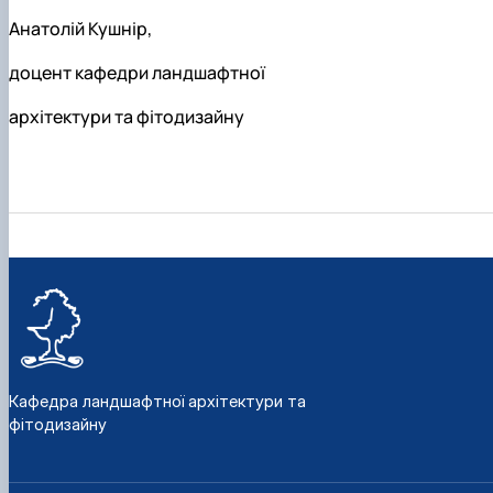
Анатолій Кушнір,
доцент кафедри ландшафтної
архітектури та фітодизайну
Кафедра ландшафтної архітектури та
фітодизайну