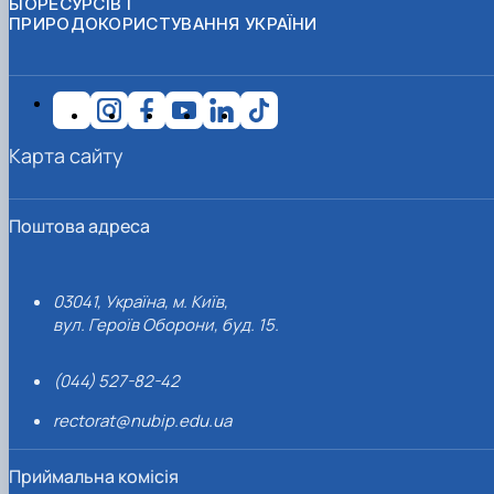
БІОРЕСУРСІВ І
ПРИРОДОКОРИСТУВАННЯ УКРАЇНИ
Карта сайту
Поштова адреса
03041, Україна, м. Київ,
вул. Героїв Оборони, буд. 15.
(044) 527-82-42
rectorat@nubip.edu.ua
Приймальна комісія