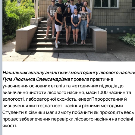
Начальник відділу аналітики і моніторингу лісового насінн
Гула Людмила Олександрівна
провела практичне
унаочнення основних етапів та методичних підходів до
визначання чистоти лісового насіння, маси 1000 насінин та
вологості, лабораторної схожість, енергії проростання й
визначення життєздатності насіння різними методами.
Студенти лісівники мали змогу побачити як проходить весь
процес забезпечення перевірки лісового насіння на посівні
якості.