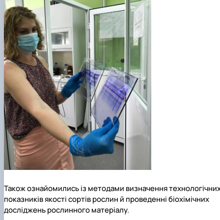
Також ознайомились із методами визначення технологічни
показників якості сортів рослин й проведенні біохімічних
досліджень рослинного матеріалу.