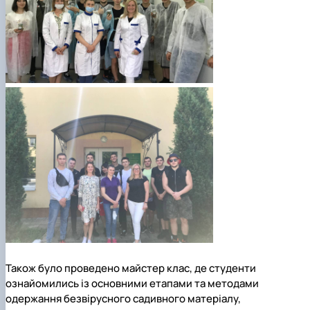
Також було проведено майстер клас, де студенти
ознайомились із основними етапами та методами
одержання безвірусного садивного матеріалу,