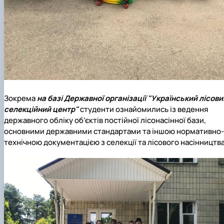
Зокрема
на базі Державної організації "Український лісови
селекційний центр"
студенти ознайомились із ведення
державного обліку об’єктів постійної лісонасінної бази,
основними державними стандартами та іншою нормативно-
технічною документацією з селекції та лісового насінництва