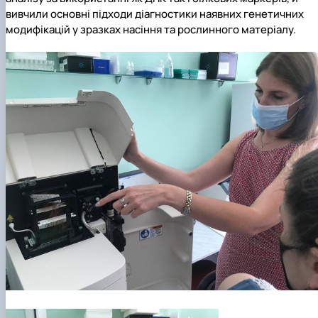
вивчили основні підходи діагностики наявних генетичних
модифікацій у зразках насіння та рослинного матеріалу.