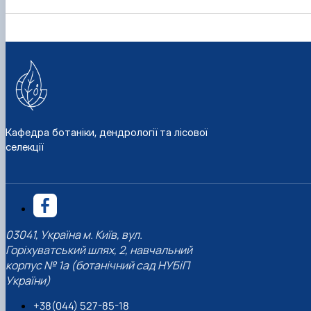
Кафедра ботаніки, дендрології та лісової
селекції
03041, Україна м. Київ, вул.
Горіхуватський шлях, 2, навчальний
корпус № 1а (ботанічний сад НУБіП
України)
+38(044) 527-85-18