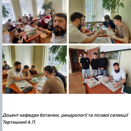
Доцент кафедри ботаніки, дендрології та лісової селекції
Тертишний А.П.