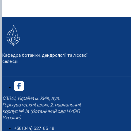
Кафедра ботаніки, дендрології та лісової
селекції
03041, Україна м. Київ, вул.
Горіхуватський шлях, 2, навчальний
корпус № 1а (ботанічний сад НУБіП
України)
+38(044) 527-85-18