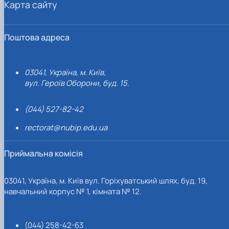
Карта сайту
Поштова адреса
03041, Україна, м. Київ,
вул. Героїв Оборони, буд. 15.
(044) 527-82-42
rectorat@nubip.edu.ua
Приймальна комісія
03041, Україна, м. Київ вул. Горіхуватський шлях, буд. 19,
навчальний корпус № 1, кімната № 12.
(044) 258-42-63