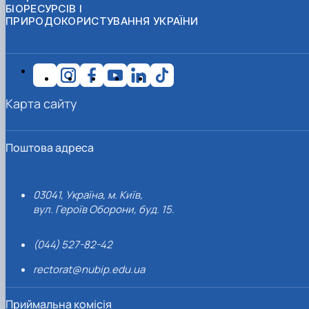
БІОРЕСУРСІВ І
ПРИРОДОКОРИСТУВАННЯ УКРАЇНИ
Карта сайту
Поштова адреса
03041, Україна, м. Київ,
вул. Героїв Оборони, буд. 15.
(044) 527-82-42
rectorat@nubip.edu.ua
Приймальна комісія