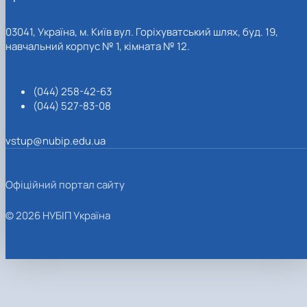
03041, Україна, м. Київ вул. Горіхуватський шлях, буд. 19,
навчальний корпус № 1, кімната № 12.
(044) 258-42-63
(044) 527-83-08
vstup@nubip.edu.ua
Офіційний портал сайту
© 2026 НУБІП Україна