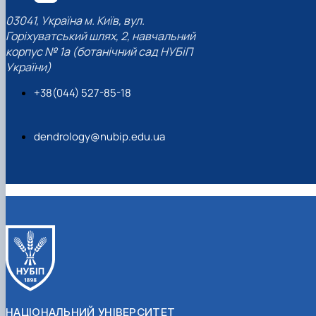
03041, Україна м. Київ, вул.
Горіхуватський шлях, 2, навчальний
корпус № 1а (ботанічний сад НУБіП
України)
+38(044) 527-85-18
dendrology@nubip.edu.ua
НАЦІОНАЛЬНИЙ УНІВЕРСИТЕТ